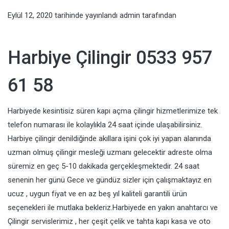
Eylül 12, 2020
tarihinde yayınlandı
admin
tarafından
Harbiye Çilingir 0533 957
61 58
Harbiyede kesintisiz süren kapı açma çilingir hizmetlerimize tek
telefon numarası ile kolaylıkla 24 saat içinde ulaşabilirsiniz.
Harbiye çilingir denildiğinde akıllara işini çok iyi yapan alanında
uzman olmuş çilingir mesleği uzmanı gelecektir adreste olma
süremiz en geç 5-10 dakikada gerçekleşmektedir. 24 saat
senenin her günü Gece ve gündüz sizler için çalışmaktayız en
ucuz , uygun fiyat ve en az beş yıl kaliteli garantili ürün
seçenekleri ile mutlaka bekleriz.Harbiyede en yakın anahtarcı ve
Çilingir servislerimiz , her çeşit çelik ve tahta kapı kasa ve oto