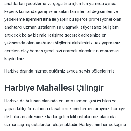
anahtarları yedekleme ve çoğaltma işlemleri yanında ayrıca
kepenk kumanda garaj ve arızaları tamirleri pil değişimleri ve
yedekleme işlemleri itina ile yapılır bu işlerde profesyonel olan
anahtarcı uzman ustalarımıza ulaşmak istiyorsanız bu işlem
artık çok kolay bizimle iletişime geçerek adresinize en
yakınınızda olan anahtarcı bilgilerini alabilirsiniz, tek yapmanız
gereken olay hemen şimdi bizi aramak olacaktır numaramızı
kaydediniz…
Harbiye dışında hizmet ettiğimiz ayrıca servis bölgelerimiz
Harbiye Mahallesi Çilingir
Harbiye de bulunan alanında en usta uzman işini iyi bilen ve
yapan kilitçi firmalarına ulaşabilmek için hemen arayınız .harbiye
de bulunan adresinize kadar gelen kilit ustalarımız alanında
uzmanlaşmış ustalardan oluşmaktadır. Harbiye nin her sokağına