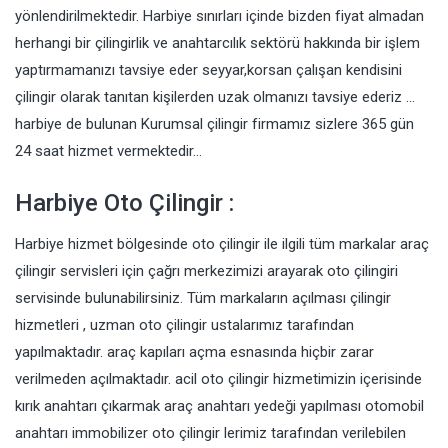
yönlendirilmektedir. Harbiye sınırları içinde bizden fiyat almadan
herhangi bir çilingirlik ve anahtarcılık sektörü hakkında bir işlem
yaptırmamanızı tavsiye eder seyyar,korsan çalışan kendisini
çilingir olarak tanıtan kişilerden uzak olmanızı tavsiye ederiz …
harbiye de bulunan Kurumsal çilingir firmamız sizlere 365 gün
24 saat hizmet vermektedir…
Harbiye Oto Çilingir :
Harbiye hizmet bölgesinde oto çilingir ile ilgili tüm markalar araç
çilingir servisleri için çağrı merkezimizi arayarak oto çilingiri
servisinde bulunabilirsiniz. Tüm markaların açılması çilingir
hizmetleri , uzman oto çilingir ustalarımız tarafından
yapılmaktadır. araç kapıları açma esnasında hiçbir zarar
verilmeden açılmaktadır. acil oto çilingir hizmetimizin içerisinde
kırık anahtarı çıkarmak araç anahtarı yedeği yapılması otomobil
anahtarı immobilizer oto çilingir lerimiz tarafından verilebilen