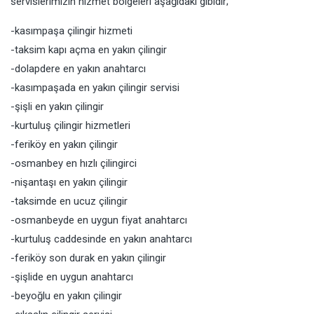
servislerimizin hizmet bölgeleri aşağıdaki gibidir;
-kasımpaşa çilingir hizmeti
-taksim kapı açma en yakın çilingir
-dolapdere en yakın anahtarcı
-kasımpaşada en yakın çilingir servisi
-şişli en yakın çilingir
-kurtuluş çilingir hizmetleri
-feriköy en yakın çilingir
-osmanbey en hızlı çilingirci
-nişantaşı en yakın çilingir
-taksimde en ucuz çilingir
-osmanbeyde en uygun fiyat anahtarcı
-kurtuluş caddesinde en yakın anahtarcı
-feriköy son durak en yakın çilingir
-şişlide en uygun anahtarcı
-beyoğlu en yakın çilingir