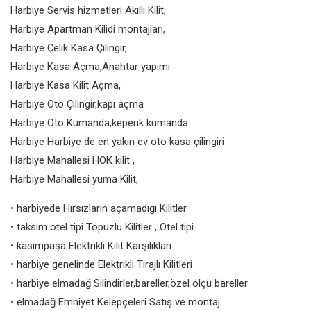
Harbiye Servis hizmetleri Akıllı Kilit,
Harbiye Apartman Kilidi montajları,
Harbiye Çelik Kasa Çilingir,
Harbiye Kasa Açma,Anahtar yapımı
Harbiye Kasa Kilit Açma,
Harbiye Oto Çilingir,kapı açma
Harbiye Oto Kumanda,kepenk kumanda
Harbiye Harbiye de en yakın ev oto kasa çilingiri
Harbiye Mahallesi HOK kilit ,
Harbiye Mahallesi yuma Kilit,
• harbiyede Hırsızların açamadığı Kilitler
• taksim otel tipi Topuzlu Kilitler , Otel tipi
• kasımpaşa Elektrikli Kilit Karşılıkları
• harbiye genelinde Elektrikli Tirajlı Kilitleri
• harbiye elmadağ Silindirler,bareller,özel ölçü bareller
• elmadağ Emniyet Kelepçeleri Satış ve montaj