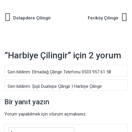
Yazı
Dolapdere Çilingir
Feriköy Çilingir
gezinmesi
“
Harbiye Çilingir
” için 2 yorum
Geri bildirim:
Elmadağ Çilingir Telefonu 0533 957 61 58
Geri bildirim:
Şişli Duatepe Çilingir | Harbiye Çilingir
Bir yanıt yazın
Yorum yapabilmek için
oturum açmalısınız
.
Arama: