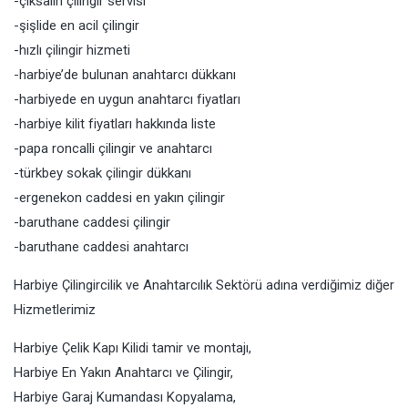
-çıksalın çilingir servisi
-şişlide en acil çilingir
-hızlı çilingir hizmeti
-harbiye’de bulunan anahtarcı dükkanı
-harbiyede en uygun anahtarcı fiyatları
-harbiye kilit fiyatları hakkında liste
-papa roncalli çilingir ve anahtarcı
-türkbey sokak çilingir dükkanı
-ergenekon caddesi en yakın çilingir
-baruthane caddesi çilingir
-baruthane caddesi anahtarcı
Harbiye Çilingircilik ve Anahtarcılık Sektörü adına verdiğimiz diğer
Hizmetlerimiz
Harbiye Çelik Kapı Kilidi tamir ve montajı,
Harbiye En Yakın Anahtarcı ve Çilingir,
Harbiye Garaj Kumandası Kopyalama,