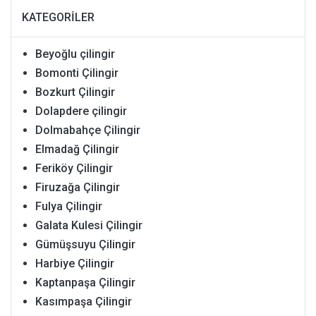
KATEGORILER
Beyoğlu çilingir
Bomonti Çilingir
Bozkurt Çilingir
Dolapdere çilingir
Dolmabahçe Çilingir
Elmadağ Çilingir
Feriköy Çilingir
Firuzağa Çilingir
Fulya Çilingir
Galata Kulesi Çilingir
Gümüşsuyu Çilingir
Harbiye Çilingir
Kaptanpaşa Çilingir
Kasımpaşa Çilingir