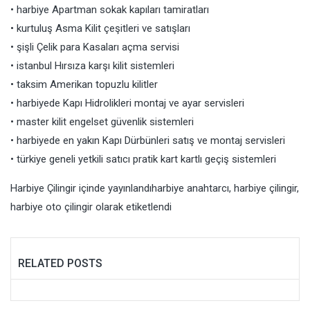
• harbiye Apartman sokak kapıları tamiratları
• kurtuluş Asma Kilit çeşitleri ve satışları
• şişli Çelik para Kasaları açma servisi
• istanbul Hırsıza karşı kilit sistemleri
• taksim Amerikan topuzlu kilitler
• harbiyede Kapı Hidrolikleri montaj ve ayar servisleri
• master kilit engelset güvenlik sistemleri
• harbiyede en yakın Kapı Dürbünleri satış ve montaj servisleri
• türkiye geneli yetkili satıcı pratik kart kartlı geçiş sistemleri
Harbiye Çilingir
içinde yayınlandı
harbiye anahtarcı
,
harbiye çilingir
,
harbiye oto çilingir
olarak etiketlendi
RELATED POSTS