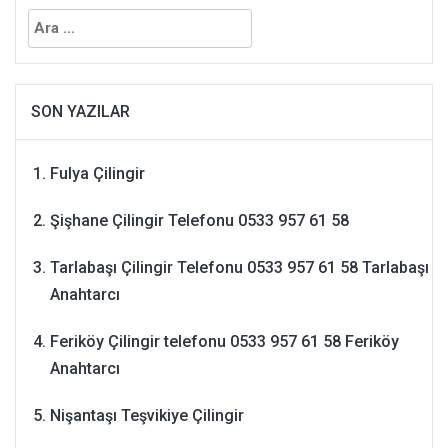
Arama:
SON YAZILAR
Fulya Çilingir
Şişhane Çilingir Telefonu 0533 957 61 58
Tarlabaşı Çilingir Telefonu 0533 957 61 58 Tarlabaşı
Anahtarcı
Feriköy Çilingir telefonu 0533 957 61 58 Feriköy
Anahtarcı
Nişantaşı Teşvikiye Çilingir