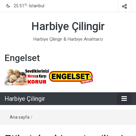
℃
25.51
İstanbul
Harbiye Çilingir
Harbiye Çilingir & Harbiye Anahtarcı
Engelset
Harbiye Çilingir
Ana sayfa
/