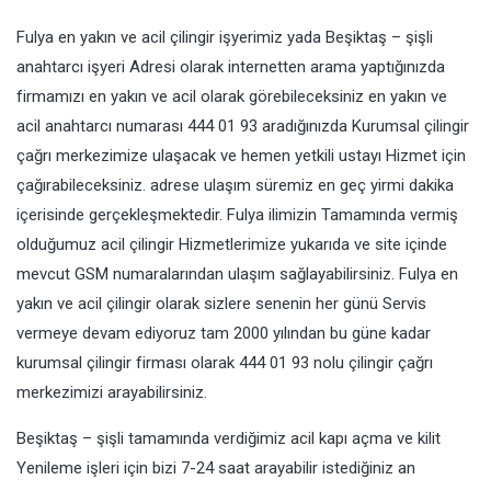
Fulya en yakın ve acil çilingir işyerimiz yada Beşiktaş – şişli
anahtarcı işyeri Adresi olarak internetten arama yaptığınızda
firmamızı en yakın ve acil olarak görebileceksiniz en yakın ve
acil anahtarcı numarası 444 01 93 aradığınızda Kurumsal çilingir
çağrı merkezimize ulaşacak ve hemen yetkili ustayı Hizmet için
çağırabileceksiniz. adrese ulaşım süremiz en geç yirmi dakika
içerisinde gerçekleşmektedir. Fulya ilimizin Tamamında vermiş
olduğumuz acil çilingir Hizmetlerimize yukarıda ve site içinde
mevcut GSM numaralarından ulaşım sağlayabilirsiniz. Fulya en
yakın ve acil çilingir olarak sizlere senenin her günü Servis
vermeye devam ediyoruz tam 2000 yılından bu güne kadar
kurumsal çilingir firması olarak 444 01 93 nolu çilingir çağrı
merkezimizi arayabilirsiniz.
Beşiktaş – şişli tamamında verdiğimiz acil kapı açma ve kilit
Yenileme işleri için bizi 7-24 saat arayabilir istediğiniz an