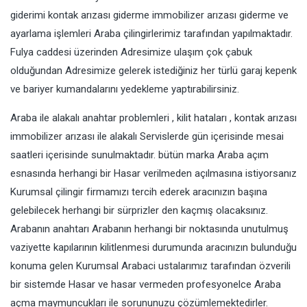
giderimi kontak arızası giderme immobilizer arızası giderme ve
ayarlama işlemleri Araba çilingirlerimiz tarafından yapılmaktadır.
Fulya caddesi üzerinden Adresimize ulaşım çok çabuk
olduğundan Adresimize gelerek istediğiniz her türlü garaj kepenk
ve bariyer kumandalarını yedekleme yaptırabilirsiniz.
Araba ile alakalı anahtar problemleri , kilit hataları , kontak arızası
immobilizer arızası ile alakalı Servislerde gün içerisinde mesai
saatleri içerisinde sunulmaktadır. bütün marka Araba açım
esnasında herhangi bir Hasar verilmeden açılmasına istiyorsanız
Kurumsal çilingir firmamızı tercih ederek aracınızın başına
gelebilecek herhangi bir sürprizler den kaçmış olacaksınız.
Arabanın anahtarı Arabanın herhangi bir noktasında unutulmuş
vaziyette kapılarının kilitlenmesi durumunda aracınızın bulunduğu
konuma gelen Kurumsal Arabaci ustalarımız tarafından özverili
bir sistemde Hasar ve hasar vermeden profesyonelce Araba
açma maymuncukları ile sorununuzu çözümlemektedirler.