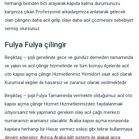
herhangi birinden bizi arayarak kapıda kalma durumunuzu
karşınıza çıkan Profesyonel arkadaşımıza anlatarak gelecek
olan çilingirin daha acil gelip olayı daha acil çözmesini sebebiyet
vermiş olursunuz.
Fulya Fulya çilingir
Beşiktaş – şişli genelinde gece ve gündüz demeden tamamında
ve yakın ve acil çilingir hizmetinde ve tüm komşu ilçelerde acil
oto kapısı açma çilingir Hizmetlerimiz Yirmidört saat acil olarak
Kurumsal ekipler ile hasarsız ve zararsız olarak verilmektedir.
Beşiktaş – şişli Fulya Tamamında vermekte olduğumuz acil oto
kapısı açma çilingir Hizmet Hizmetlerimizden faydalanmak
istiyorsanız tek yapmanız gereken olay acil çağrı merkezi
numaramızı aramanız olacaktır. Araba kapısı açma esnasında
kapılara herhangi bir Hasar vermez eskisi gibi tekrar kullanmaya
devam edersiniz. Ayrıca Araba kilit sistemi ile alakalı arıza