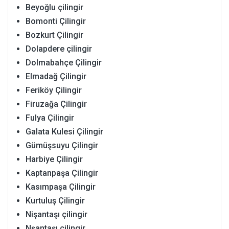
Beyoğlu çilingir
Bomonti Çilingir
Bozkurt Çilingir
Dolapdere çilingir
Dolmabahçe Çilingir
Elmadağ Çilingir
Feriköy Çilingir
Firuzağa Çilingir
Fulya Çilingir
Galata Kulesi Çilingir
Gümüşsuyu Çilingir
Harbiye Çilingir
Kaptanpaşa Çilingir
Kasımpaşa Çilingir
Kurtuluş Çilingir
Nişantaşı çilingir
Nşantaşı çilingir