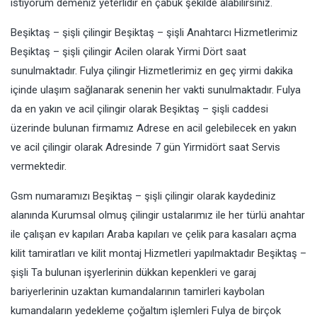
istiyorum demeniz yeterlidir en çabuk şekilde alabilirsiniz.
Beşiktaş – şişli çilingir Beşiktaş – şişli Anahtarcı Hizmetlerimiz
Beşiktaş – şişli çilingir Acilen olarak Yirmi Dört saat
sunulmaktadır. Fulya çilingir Hizmetlerimiz en geç yirmi dakika
içinde ulaşım sağlanarak senenin her vakti sunulmaktadır. Fulya
da en yakın ve acil çilingir olarak Beşiktaş – şişli caddesi
üzerinde bulunan firmamız Adrese en acil gelebilecek en yakın
ve acil çilingir olarak Adresinde 7 gün Yirmidört saat Servis
vermektedir.
Gsm numaramızı Beşiktaş – şişli çilingir olarak kaydediniz
alanında Kurumsal olmuş çilingir ustalarımız ile her türlü anahtar
ile çalışan ev kapıları Araba kapıları ve çelik para kasaları açma
kilit tamiratları ve kilit montaj Hizmetleri yapılmaktadır Beşiktaş –
şişli Ta bulunan işyerlerinin dükkan kepenkleri ve garaj
bariyerlerinin uzaktan kumandalarının tamirleri kaybolan
kumandaların yedekleme çoğaltım işlemleri Fulya de birçok