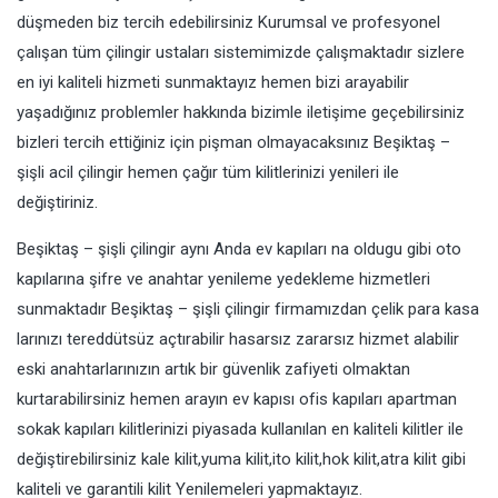
düşmeden biz tercih edebilirsiniz Kurumsal ve profesyonel
çalışan tüm çilingir ustaları sistemimizde çalışmaktadır sizlere
en iyi kaliteli hizmeti sunmaktayız hemen bizi arayabilir
yaşadığınız problemler hakkında bizimle iletişime geçebilirsiniz
bizleri tercih ettiğiniz için pişman olmayacaksınız Beşiktaş –
şişli acil çilingir hemen çağır tüm kilitlerinizi yenileri ile
değiştiriniz.
Beşiktaş – şişli çilingir aynı Anda ev kapıları na oldugu gibi oto
kapılarına şifre ve anahtar yenileme yedekleme hizmetleri
sunmaktadır Beşiktaş – şişli çilingir firmamızdan çelik para kasa
larınızı tereddütsüz açtırabilir hasarsız zararsız hizmet alabilir
eski anahtarlarınızın artık bir güvenlik zafiyeti olmaktan
kurtarabilirsiniz hemen arayın ev kapısı ofis kapıları apartman
sokak kapıları kilitlerinizi piyasada kullanılan en kaliteli kilitler ile
değiştirebilirsiniz kale kilit,yuma kilit,ito kilit,hok kilit,atra kilit gibi
kaliteli ve garantili kilit Yenilemeleri yapmaktayız.