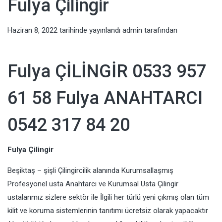
Fulya Çilingir
Haziran 8, 2022
tarihinde yayınlandı
admin
tarafından
Fulya ÇİLİNGİR 0533 957
61 58 Fulya ANAHTARCI
0542 317 84 20
Fulya Çilingir
Beşiktaş – şişli Çilingircilik alanında Kurumsallaşmış
Profesyonel usta Anahtarcı ve Kurumsal Usta Çilingir
ustalarımız sizlere sektör ile İlgili her türlü yeni çıkmış olan tüm
kilit ve koruma sistemlerinin tanıtımı ücretsiz olarak yapacaktır