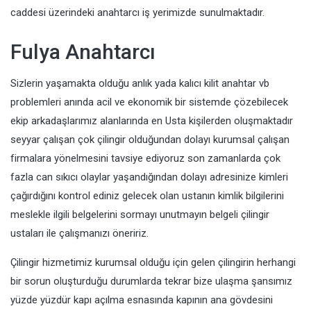
caddesi üzerindeki anahtarcı iş yerimizde sunulmaktadır.
Fulya Anahtarcı
Sizlerin yaşamakta olduğu anlık yada kalıcı kilit anahtar vb
problemleri anında acil ve ekonomik bir sistemde çözebilecek
ekip arkadaşlarımız alanlarında en Usta kişilerden oluşmaktadır
seyyar çalışan çok çilingir olduğundan dolayı kurumsal çalışan
firmalara yönelmesini tavsiye ediyoruz son zamanlarda çok
fazla can sıkıcı olaylar yaşandığından dolayı adresinize kimleri
çağırdığını kontrol ediniz gelecek olan ustanın kimlik bilgilerini
meslekle ilgili belgelerini sormayı unutmayın belgeli çilingir
ustaları ile çalışmanızı öneririz.
Çilingir hizmetimiz kurumsal olduğu için gelen çilingirin herhangi
bir sorun oluşturduğu durumlarda tekrar bize ulaşma şansımız
yüzde yüzdür kapı açılma esnasında kapının ana gövdesini