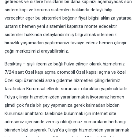
getirecek ve sizlere hırsızların bir daha kapınızı açamayacak son
sistem kapı ve koruma sistemleri hakkında detaylı bilgi
verecektir eger bu sistemleri beğenir fiyat bilgisi aklınıza yatarsa
ustamız hemen yeni sistemleri kapınıza monte edecektir
sistemler hakkında detaylandırılmış bilgi almak isterseniz
hırsızlık yaşamadan yaptırmanızı tavsiye ederiz hemen çilingir
çağrı merkezimizi arayabilirsiniz.
Beşiktaş – şişli ilçemize bağlı Fulya çilingir olarak hizmetimiz
7/24 saat Özel kapı açma otomobil Özel kapısı açma ve özel
Özel kapı üzerindeki arıza giderme hizmetleri çilingirlerimiz
tarafından Kurumsal ellerde sorunsuz olaraktan yapılmaktadır.
Fulya çilingir hizmetimizden yararlanmak istiyorsanız hemen
şimdi çok fazla bir şey yapmanıza gerek kalmadan bizden
Kurumsal anahtarcı talebinde bulunmak için internet site
adresimiz içerisinde vermiş olduğumuz numaraların herhangi
birinden bizi arayarak Fulya’da çilingir hizmetinden yararlanmak