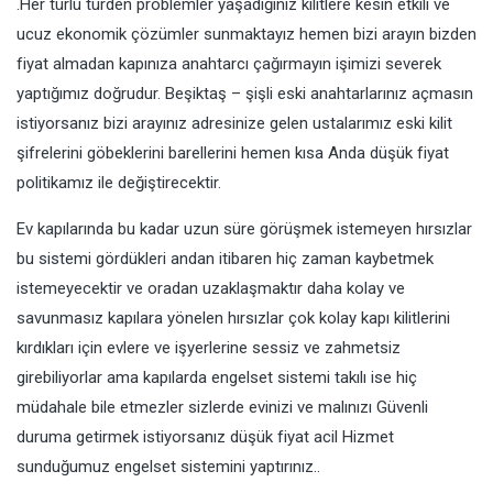
.Her türlü türden problemler yaşadığınız kilitlere kesin etkili ve
ucuz ekonomik çözümler sunmaktayız hemen bizi arayın bizden
fiyat almadan kapınıza anahtarcı çağırmayın işimizi severek
yaptığımız doğrudur. Beşiktaş – şişli eski anahtarlarınız açmasın
istiyorsanız bizi arayınız adresinize gelen ustalarımız eski kilit
şifrelerini göbeklerini barellerini hemen kısa Anda düşük fiyat
politikamız ile değiştirecektir.
Ev kapılarında bu kadar uzun süre görüşmek istemeyen hırsızlar
bu sistemi gördükleri andan itibaren hiç zaman kaybetmek
istemeyecektir ve oradan uzaklaşmaktır daha kolay ve
savunmasız kapılara yönelen hırsızlar çok kolay kapı kilitlerini
kırdıkları için evlere ve işyerlerine sessiz ve zahmetsiz
girebiliyorlar ama kapılarda engelset sistemi takılı ise hiç
müdahale bile etmezler sizlerde evinizi ve malınızı Güvenli
duruma getirmek istiyorsanız düşük fiyat acil Hizmet
sunduğumuz engelset sistemini yaptırınız..