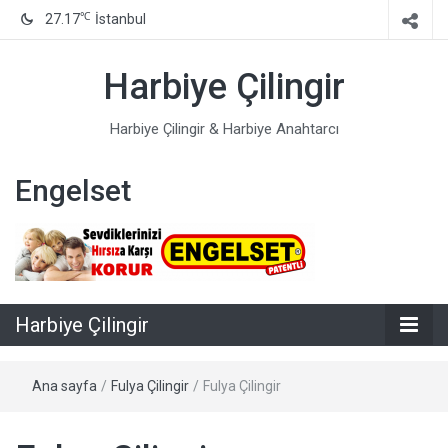
℃
27.17
İstanbul
Harbiye Çilingir
Harbiye Çilingir & Harbiye Anahtarcı
Engelset
Harbiye Çilingir
Ana sayfa
/
Fulya Çilingir
/
Fulya Çilingir