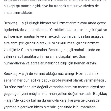
bu kapı şu saatte açıldı diye bu tutanak tutulur ve sizden de
imza alınmaktadır.
Beşiktaş – şişli çilingir hizmet ve Hizmetlerimiz aynı Anda çevre
ilçelerimizde ve semtlerinde Yirmidört saat olarak düşük fiyat ve
acil service mantığı ile verilmektedir bunlardan bazıları aşağıda
sıralanmıştır: çilingir olarak 30 yıldır kurumsal çilingir hizmeti
verdiğimiz Gsm numaraları. Beşiktaş – şişli mahallesinde en
yakın ve acil anahtarcı firmalarına ulaşabilmek Gsm
numaralarına ve adresleri hakkında bilgi için hemen arayın.
Beşiktaş – şişli de vermiş olduğumuz çilingir Hizmetlerimiz
senenin her gün acil ve çabuk profesyonel olarak verilmektedir ,
Bu süre zarfında siz değerli vatandaşlarımızın memnuniyeti her
geçen gün yeni müşteri memnuniyetleri doğurmaktadır. Beşiktaş
– şişli ’de kapıda kalma durumuyla karşı karşıya geldiğinizde
yapmanız gereken bizim sitemiz içerisinde ki numaraların