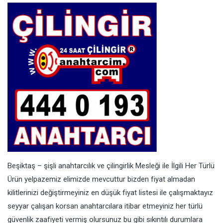
Beşiktaş – şişli anahtarcılık ve çilingirlik Mesleği ile İlgili Her Türlü
Ürün yelpazemiz elimizde mevcuttur bizden fiyat almadan
kilitlerinizi değiştirmeyiniz en düşük fiyat listesi ile çalışmaktayız
seyyar çalışan korsan anahtarcılara itibar etmeyiniz her türlü
güvenlik zaafiyeti vermiş olursunuz bu gibi sıkıntılı durumlara