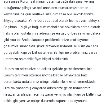
adresinize Kurumsal çilingir ustamızı çağırabilirsiniz. vermiş
olduğumuz çilingir ve acil anahtarcı numaramızı hemen
kaydediniz bir gün mutlaka size olmazsa bile sevdiklerinize
ihtiyaç olacaktır Yirmi dört saat acil olarak hizmet vermekteyiz.
Beşiktaş – şişli ya bağlı tüm mahalle ve sokaklara adres olarak
hakim olan ustalarımız adresinize en geç onbes ila yirmi dakika
gibi kısa bir Anda ulaşacak problemlerinize profesyonel
çözümler sunacaktır şimdi arayabilir ustamız ile Gsm da canlı
görüşebilir kapı ve kilit sistemleri ile İlgili ne probleminiz varsa
ustamıza anlatabilir fiyat bilgisi alabilirsiniz.
Ustamızın adresinize en acil bir şekilde gerçekleşmesi için
ulaşım tercihleri özellikle motosiklet ile olmaktadır bazı
durumlarda ustalarımız çilingir otoları ile hizmet vermektedir.
Hırsızlık yaşanmış olaylarda adresinize gelen ustalarımız
hırsızlar tarafından açılmış zarar verilmiş olan kapı ve kilitlerinizi
eskisi gibi yeni ve çalışır durumda kapanır pozisyonuna