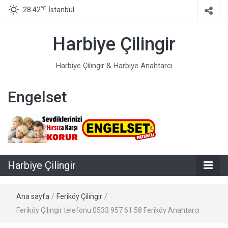
℃
28.42
İstanbul
Harbiye Çilingir
Harbiye Çilingir & Harbiye Anahtarcı
Engelset
Harbiye Çilingir
Ana sayfa
/
Feriköy Çilingir
/
Feriköy Çilingir telefonu 0533 957 61 58 Feriköy Anahtarcı