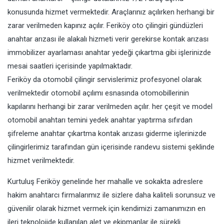
konusunda hizmet vermektedir. Araçlarınız açılırken herhangi bir
zarar verilmeden kapınız açılır. Feriköy oto çilingiri gündüzleri
anahtar arızası ile alakalı hizmeti verir gerekirse kontak arızası
immobilizer ayarlaması anahtar yedeği çıkartma gibi işlerinizde
mesai saatleri içerisinde yapılmaktadır.
Feriköy da otomobil çilingir servislerimiz profesyonel olarak
verilmektedir otomobil açılımı esnasında otomobillerinin
kapılarını herhangi bir zarar verilmeden açılır. her çeşit ve model
otomobil anahtarı temini yedek anahtar yaptırma sıfırdan
şifreleme anahtar çıkartma kontak arızası giderme işlerinizde
çilingirlerimiz tarafından gün içerisinde randevu sistemi şeklinde
hizmet verilmektedir.
Kurtuluş Feriköy genelinde her mahalle ve sokakta adreslere
hakim anahtarcı firmalarımız ile sizlere daha kaliteli sorunsuz ve
güvenilir olarak hizmet vermek için kendimizi zamanımızın en
ileri teknolojide kullanılan alet ve ekipmanlar ile sürekli