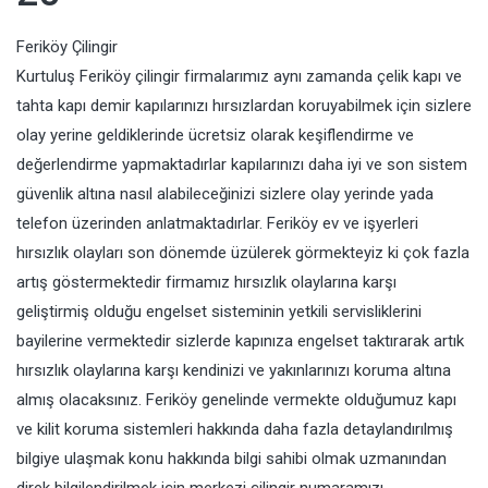
Feriköy Çilingir
Kurtuluş Feriköy çilingir firmalarımız aynı zamanda çelik kapı ve
tahta kapı demir kapılarınızı hırsızlardan koruyabilmek için sizlere
olay yerine geldiklerinde ücretsiz olarak keşiflendirme ve
değerlendirme yapmaktadırlar kapılarınızı daha iyi ve son sistem
güvenlik altına nasıl alabileceğinizi sizlere olay yerinde yada
telefon üzerinden anlatmaktadırlar. Feriköy ev ve işyerleri
hırsızlık olayları son dönemde üzülerek görmekteyiz ki çok fazla
artış göstermektedir firmamız hırsızlık olaylarına karşı
geliştirmiş olduğu engelset sisteminin yetkili servisliklerini
bayilerine vermektedir sizlerde kapınıza engelset taktırarak artık
hırsızlık olaylarına karşı kendinizi ve yakınlarınızı koruma altına
almış olacaksınız. Feriköy genelinde vermekte olduğumuz kapı
ve kilit koruma sistemleri hakkında daha fazla detaylandırılmış
bilgiye ulaşmak konu hakkında bilgi sahibi olmak uzmanından