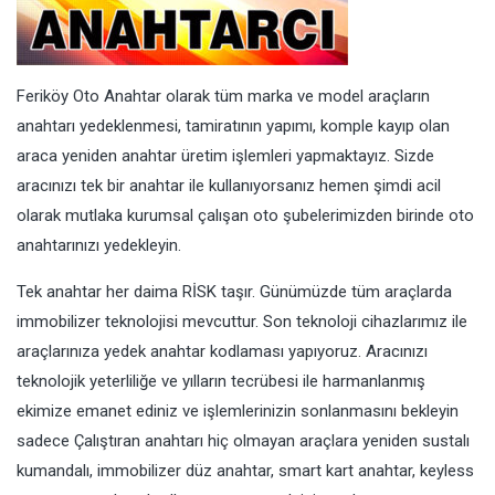
Feriköy Oto Anahtar olarak tüm marka ve model araçların
anahtarı yedeklenmesi, tamiratının yapımı, komple kayıp olan
araca yeniden anahtar üretim işlemleri yapmaktayız. Sizde
aracınızı tek bir anahtar ile kullanıyorsanız hemen şimdi acil
olarak mutlaka kurumsal çalışan oto şubelerimizden birinde oto
anahtarınızı yedekleyin.
Tek anahtar her daima RİSK taşır. Günümüzde tüm araçlarda
immobilizer teknolojisi mevcuttur. Son teknoloji cihazlarımız ile
araçlarınıza yedek anahtar kodlaması yapıyoruz. Aracınızı
teknolojik yeterliliğe ve yılların tecrübesi ile harmanlanmış
ekimize emanet ediniz ve işlemlerinizin sonlanmasını bekleyin
sadece Çalıştıran anahtarı hiç olmayan araçlara yeniden sustalı
kumandalı, immobilizer düz anahtar, smart kart anahtar, keyless