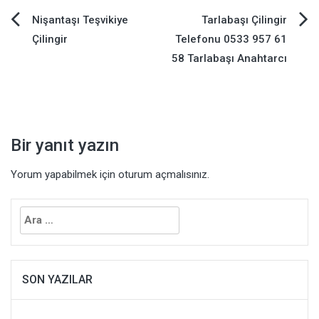
Yazı
Nişantaşı Teşvikiye
Tarlabaşı Çilingir
Çilingir
Telefonu 0533 957 61
gezinmesi
58 Tarlabaşı Anahtarcı
Bir yanıt yazın
Yorum yapabilmek için
oturum açmalısınız
.
Arama:
SON YAZILAR