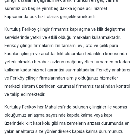
çilingir ustalarını çağırabilmek artık mümkün en geç varma
süremiz on beş ile yirmibeş dakika içinde acil hizmet
kapsamında çok hızlı olarak gerçekleşmektedir.
Kurtuluş Feriköy çilingir firmamız kapı açma ve kilit değiştirme
servislerinde yetkili ve etkili olduğu markaları kullanmaktadır.
Feriköy çilingir firmalarımızın tamamı ev , oto ve çelik para
kasaları çilingiri ve anahtar kilit aksamları tedarikleri konusunda
yeterli olmakla beraber sizlerin mağduriyetleri tamamen ortadan
kalkana kadar hizmet garantisi sunmaktadırlar. Feriköy anahtarcı
ve Feriköy çilingir firmalarından almış olduğunuz hizmetler
merkezi sistem üzerinden kurumsal firmamız tarafından kontrol
ve takip edilmektedir.
Kurtuluş Feriköy her Mahallesi’nde bulunan çilingirler ile yapmış
olduğumuz anlaşma sayesinde kapıda kalma veya kapı
üzerindeki kilit kapı kolu gibi malzemelerin arızası durumunda en
yakın anahtarcı size yönlendirerek kapıda kalma durumunuzu