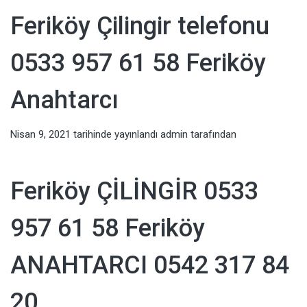
Feriköy Çilingir telefonu
0533 957 61 58 Feriköy
Anahtarcı
Nisan 9, 2021
tarihinde yayınlandı
admin
tarafından
Feriköy ÇİLİNGİR 0533
957 61 58 Feriköy
ANAHTARCI 0542 317 84
20