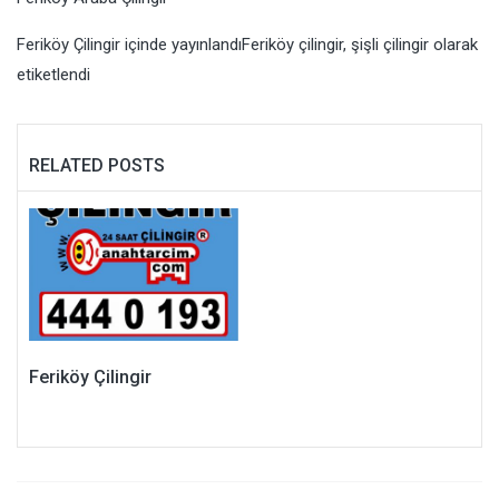
Feriköy Çilingir
içinde yayınlandı
Feriköy çilingir
,
şişli çilingir
olarak
etiketlendi
RELATED POSTS
Feriköy Çilingir