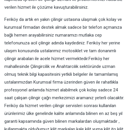
verilen hizmet ile çözüme kavuşturabilirsiniz.
Feriköy da artık en yakın çilingir ustasına ulaşmak çok kolay ve
kurumsal firmadan destek almak sadece bir telefon açmanıza
bağlı hemen arayabilirsiniz numaramızı mutlaka cep
telefonunuza acil çilingir adında kaydediniz. Feriköy her yerine
ulaşım konusunda ustalarımız motosiklet ve tam donanımlı
çilingir arabaları ile acele hizmet vermektedir.Feriköy her
mahallesinde Çilingircilik ve Anahtarcılık sektöründe uzman
olmuş teknik bilgi kapasitesini yetkili belgeler ile tamamlamış
ustalarımızdan Kurumsal firma üzerinden güven ile rahatlıkla
profesyonel anlamda hizmet alabilmek çok kolay sadece 24
saat çalışan çilingir çağrı merkezimizi aramanız yeterli olacaktır.
Feriköy da hizmet verilen çilingir servisleri sonrası kullanılan
ürünlerimiz ülke genelinde kalite anlamında bilinen en az beş yıl
garanti kapsamında güven bilinen markalardan oluşmaktadır ,
kullanmakta olduğumuz kilit markaları kale kilit yuma kilit ito kilit