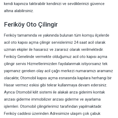
kendi kapınıza taktırabilir kendinizi ve sevdiklerinizi güvence
altına alabilirsiniz.
Feriköy Oto Çilingir
Feriköy tamamında ve yakınında bulunan tüm komşu ilçelerde
acil oto kapısı açma çilingir servislerimiz 24 saat acil olarak
uzman ekipler ile hasarsız ve zararsız olarak verilmektedir.
Feriköy Genelinde vermekte olduğumuz acil oto kapısı açma
çilingir servis Hizmetlerimizden faydalanmak istiyorsanız tek
yapmanız gereken olay acil çağrı merkezi numaramızı aramanız
olacaktır, Otomobil kapısı açma esnasında kapılara herhangi bir
Hasar vermez eskisi gibi tekrar kullanmaya devam edersiniz.
Ayrıca Otomobil kilit sistemi ile alakalı arıza giderimi kontak
arızası giderme immobilizer arızası giderme ve ayarlama
işlemleri. Otomobil çilingirlerimiz tarafından yapılmaktadır.
Feriköy caddesi üzerinden Adresimize ulaşım çok çabuk