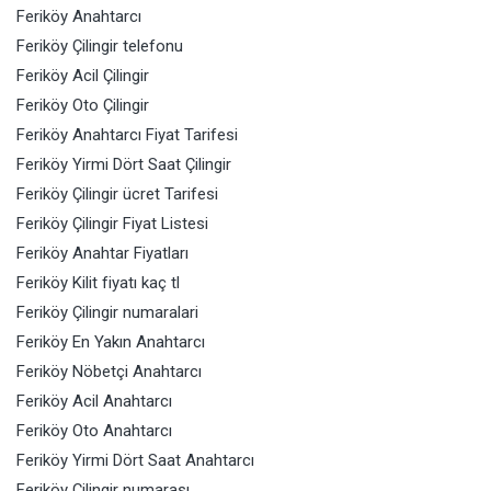
Feriköy Anahtarcı
Feriköy Çilingir telefonu
Feriköy Acil Çilingir
Feriköy Oto Çilingir
Feriköy Anahtarcı Fiyat Tarifesi
Feriköy Yirmi Dört Saat Çilingir
Feriköy Çilingir ücret Tarifesi
Feriköy Çilingir Fiyat Listesi
Feriköy Anahtar Fiyatları
Feriköy Kilit fiyatı kaç tl
Feriköy Çilingir numaralari
Feriköy En Yakın Anahtarcı
Feriköy Nöbetçi Anahtarcı
Feriköy Acil Anahtarcı
Feriköy Oto Anahtarcı
Feriköy Yirmi Dört Saat Anahtarcı
Feriköy Çilingir numarası