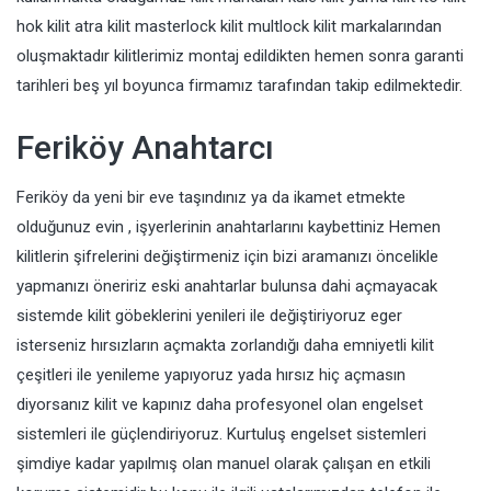
hok kilit atra kilit masterlock kilit multlock kilit markalarından
oluşmaktadır kilitlerimiz montaj edildikten hemen sonra garanti
tarihleri beş yıl boyunca firmamız tarafından takip edilmektedir.
Feriköy Anahtarcı
Feriköy da yeni bir eve taşındınız ya da ikamet etmekte
olduğunuz evin , işyerlerinin anahtarlarını kaybettiniz Hemen
kilitlerin şifrelerini değiştirmeniz için bizi aramanızı öncelikle
yapmanızı öneririz eski anahtarlar bulunsa dahi açmayacak
sistemde kilit göbeklerini yenileri ile değiştiriyoruz eger
isterseniz hırsızların açmakta zorlandığı daha emniyetli kilit
çeşitleri ile yenileme yapıyoruz yada hırsız hiç açmasın
diyorsanız kilit ve kapınız daha profesyonel olan engelset
sistemleri ile güçlendiriyoruz. Kurtuluş engelset sistemleri
şimdiye kadar yapılmış olan manuel olarak çalışan en etkili