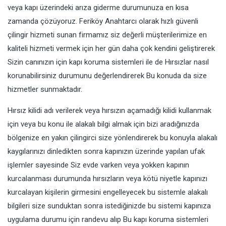
veya kapı üzerindeki arıza giderme durumunuza en kısa
zamanda çözüyoruz. Feriköy Anahtarcı olarak hızlı güvenli
çilingir hizmeti sunan firmamız siz değerli müşterilerimize en
kaliteli hizmeti vermek için her gün daha çok kendini geliştirerek
Sizin canınızın için kapı koruma sistemleri ile de Hırsızlar nasıl
korunabilirsiniz durumunu değerlendirerek Bu konuda da size
hizmetler sunmaktadır.
Hırsız kilidi adı verilerek veya hırsızın açamadığı kilidi kullanmak
için veya bu konu ile alakalı bilgi almak için bizi aradığınızda
bölgenize en yakın çilingirci size yönlendirerek bu konuyla alakalı
kaygılarınızı dinledikten sonra kapınızın üzerinde yapılan ufak
işlemler sayesinde Siz evde varken veya yokken kapının
kurcalanması durumunda hırsızların veya kötü niyetle kapınızı
kurcalayan kişilerin girmesini engelleyecek bu sistemle alakalı
bilgileri size sunduktan sonra istediğinizde bu sistemi kapınıza
uygulama durumu için randevu alıp Bu kapı koruma sistemleri