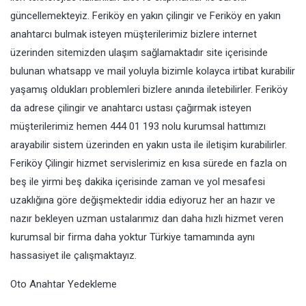
güncellemekteyiz. Feriköy en yakın çilingir ve Feriköy en yakın
anahtarcı bulmak isteyen müşterilerimiz bizlere internet
üzerinden sitemizden ulaşım sağlamaktadır site içerisinde
bulunan whatsapp ve mail yoluyla bizimle kolayca irtibat kurabilir
yaşamış oldukları problemleri bizlere anında iletebilirler. Feriköy
da adrese çilingir ve anahtarcı ustası çağırmak isteyen
müşterilerimiz hemen 444 01 193 nolu kurumsal hattımızı
arayabilir sistem üzerinden en yakın usta ile iletişim kurabilirler.
Feriköy Çilingir hizmet servislerimiz en kısa sürede en fazla on
beş ile yirmi beş dakika içerisinde zaman ve yol mesafesi
uzaklığına göre değişmektedir iddia ediyoruz her an hazır ve
nazır bekleyen uzman ustalarımız dan daha hızlı hizmet veren
kurumsal bir firma daha yoktur Türkiye tamamında aynı
hassasiyet ile çalışmaktayız.
Oto Anahtar Yedekleme