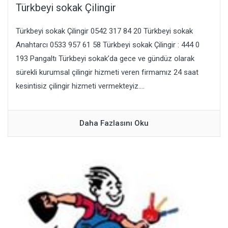
Türkbeyi sokak Çilingir
Türkbeyi sokak Çilingir 0542 317 84 20 Türkbeyi sokak
Anahtarcı 0533 957 61 58 Türkbeyi sokak Çilingir : 444 0
193 Pangaltı Türkbeyi sokak’da gece ve gündüz olarak
sürekli kurumsal çilingir hizmeti veren firmamız 24 saat
kesintisiz çilingir hizmeti vermekteyiz....
Daha Fazlasını Oku