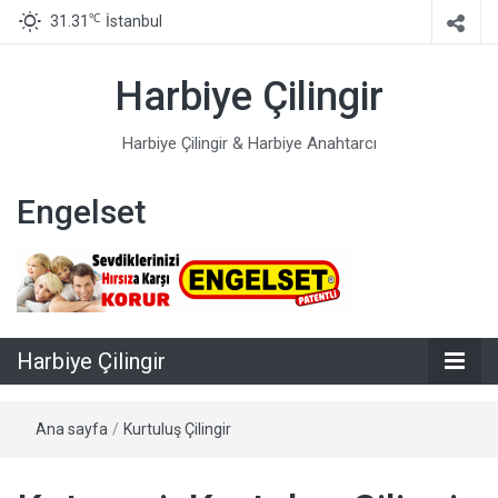
℃
31.31
İstanbul
Harbiye Çilingir
Harbiye Çilingir & Harbiye Anahtarcı
Engelset
Harbiye Çilingir
Ana sayfa
/
Kurtuluş Çilingir