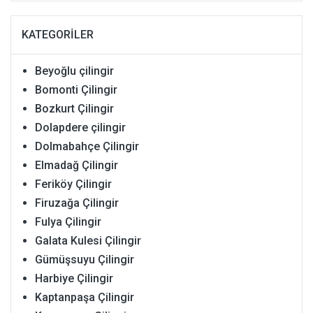
KATEGORILER
Beyoğlu çilingir
Bomonti Çilingir
Bozkurt Çilingir
Dolapdere çilingir
Dolmabahçe Çilingir
Elmadağ Çilingir
Feriköy Çilingir
Firuzağa Çilingir
Fulya Çilingir
Galata Kulesi Çilingir
Gümüşsuyu Çilingir
Harbiye Çilingir
Kaptanpaşa Çilingir