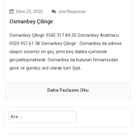
Ekim 22, 2020
one Response
Osmanbey Çilingir
Osmanbey Çilingir 0542 317 84 20 Osmanbey Anahtarcı
0533 957 61 58 Osmanbey Çilingir : Osmanbey da adrese
ulaşım süremiz en geç yirmi beş dakika içerisinde
gerçekleşmektedir. Osmanbey da bulunan firmamızdan
gece ve gündüz acil olarak tüm Şişli...
Daha Fazlasını Oku
Arama: