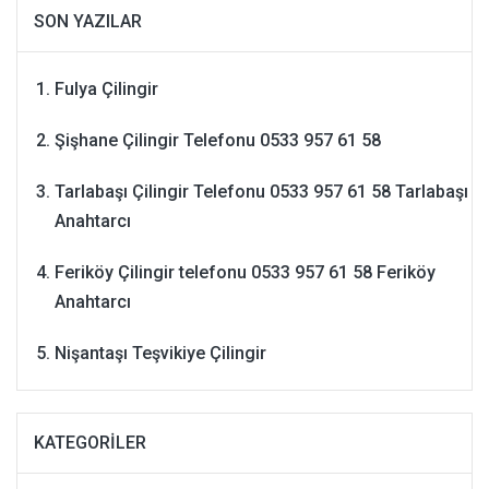
SON YAZILAR
Fulya Çilingir
Şişhane Çilingir Telefonu 0533 957 61 58
Tarlabaşı Çilingir Telefonu 0533 957 61 58 Tarlabaşı
Anahtarcı
Feriköy Çilingir telefonu 0533 957 61 58 Feriköy
Anahtarcı
Nişantaşı Teşvikiye Çilingir
KATEGORILER