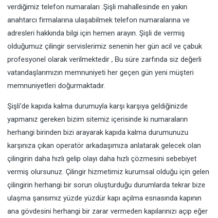
verdiğimiz telefon numaraları .Şişli mahallesinde en yakın
anahtarcı firmalarına ulaşabilmek telefon numaralarına ve
adresleri hakkında bilgi için hemen arayın. Şişli de vermiş
olduğumuz çilingir servislerimiz senenin her gün acil ve çabuk
profesyonel olarak verilmektedir , Bu süre zarfında siz değerli
vatandaşlarımızın memnuniyeti her geçen gün yeni müşteri
memnuniyetleri doğurmaktadır.
Şişli’de kapıda kalma durumuyla karşı karşıya geldiğinizde
yapmanız gereken bizim sitemiz içerisinde ki numaraların
herhangi birinden bizi arayarak kapıda kalma durumunuzu
karşınıza çıkan operatör arkadaşımıza anlatarak gelecek olan
çilingirin daha hızlı gelip olayı daha hızlı çözmesini sebebiyet
vermiş olursunuz. Çilingir hizmetimiz kurumsal olduğu için gelen
çilingirin herhangi bir sorun oluşturduğu durumlarda tekrar bize
ulaşma şansımız yüzde yüzdür kapı açılma esnasında kapının
ana gövdesini herhangi bir zarar vermeden kapılarınızı açıp eğer