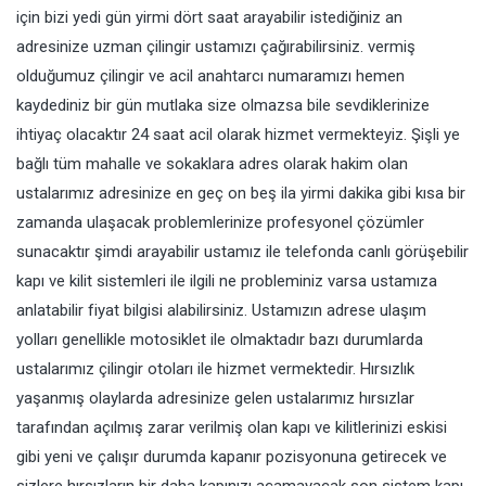
için bizi yedi gün yirmi dört saat arayabilir istediğiniz an
adresinize uzman çilingir ustamızı çağırabilirsiniz. vermiş
olduğumuz çilingir ve acil anahtarcı numaramızı hemen
kaydediniz bir gün mutlaka size olmazsa bile sevdiklerinize
ihtiyaç olacaktır 24 saat acil olarak hizmet vermekteyiz. Şişli ye
bağlı tüm mahalle ve sokaklara adres olarak hakim olan
ustalarımız adresinize en geç on beş ila yirmi dakika gibi kısa bir
zamanda ulaşacak problemlerinize profesyonel çözümler
sunacaktır şimdi arayabilir ustamız ile telefonda canlı görüşebilir
kapı ve kilit sistemleri ile ilgili ne probleminiz varsa ustamıza
anlatabilir fiyat bilgisi alabilirsiniz. Ustamızın adrese ulaşım
yolları genellikle motosiklet ile olmaktadır bazı durumlarda
ustalarımız çilingir otoları ile hizmet vermektedir. Hırsızlık
yaşanmış olaylarda adresinize gelen ustalarımız hırsızlar
tarafından açılmış zarar verilmiş olan kapı ve kilitlerinizi eskisi
gibi yeni ve çalışır durumda kapanır pozisyonuna getirecek ve