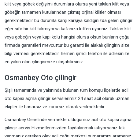
kilit veya göbek değişimi durumlara olursa yeni takılan kilit veya
göbeğin tamamen kutularından çıkmış orjinal kilitler olması
gerekmektedir bu durumla karşı karşıya kaldığınızda gelen çilingir
eğer sıfır bir kilit takmıyorsa kafanıza lütfen uyarınız. Takılan kilit
veya göbeğin veya kapı kolu hangisi olursa olsun bunların çoğu
firmada garantileri mevcuttur bu garanti ile alakalı çilingirin size
bilgi vermesi gerekmektedir. hemen şimdi telefon ile adresinize
en yakın olan çilingirimize ulaşabilirsiniz..
Osmanbey Oto çilingir
Şişli tamamında ve yakınında bulunan tüm komşu ilçelerde acil
oto kapısı açma çilingir servislerimiz 24 saat acil olarak uzman
ekipler ile hasarsız ve zararsız olarak verilmektedir.
Osmanbey Genelinde vermekte olduğumuz acil oto kapısı açma
çilingir servis Hizmetlerimizden faydalanmak istiyorsanız tek
yapmanız gereken olay acil çağrı merkezi numaramızı aramanız