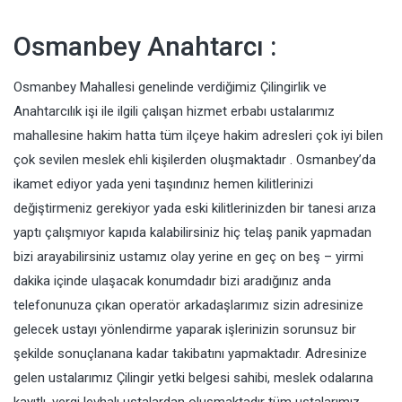
Osmanbey Anahtarcı :
Osmanbey Mahallesi genelinde verdiğimiz Çilingirlik ve
Anahtarcılık işi ile ilgili çalışan hizmet erbabı ustalarımız
mahallesine hakim hatta tüm ilçeye hakim adresleri çok iyi bilen
çok sevilen meslek ehli kişilerden oluşmaktadır . Osmanbey’da
ikamet ediyor yada yeni taşındınız hemen kilitlerinizi
değiştirmeniz gerekiyor yada eski kilitlerinizden bir tanesi arıza
yaptı çalışmıyor kapıda kalabilirsiniz hiç telaş panik yapmadan
bizi arayabilirsiniz ustamız olay yerine en geç on beş – yirmi
dakika içinde ulaşacak konumdadır bizi aradığınız anda
telefonunuza çıkan operatör arkadaşlarımız sizin adresinize
gelecek ustayı yönlendirme yaparak işlerinizin sorunsuz bir
şekilde sonuçlanana kadar takibatını yapmaktadır. Adresinize
gelen ustalarımız Çilingir yetki belgesi sahibi, meslek odalarına