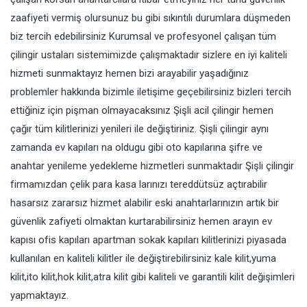
zaafiyeti vermiş olursunuz bu gibi sıkıntılı durumlara düşmeden
biz tercih edebilirsiniz Kurumsal ve profesyonel çalışan tüm
çilingir ustaları sistemimizde çalışmaktadır sizlere en iyi kaliteli
hizmeti sunmaktayız hemen bizi arayabilir yaşadığınız
problemler hakkında bizimle iletişime geçebilirsiniz bizleri tercih
ettiğiniz için pişman olmayacaksınız Şişli acil çilingir hemen
çağır tüm kilitlerinizi yenileri ile değiştiriniz. Şişli çilingir aynı
zamanda ev kapıları na oldugu gibi oto kapılarına şifre ve
anahtar yenileme yedekleme hizmetleri sunmaktadır Şişli çilingir
firmamızdan çelik para kasa larınızı tereddütsüz açtırabilir
hasarsız zararsız hizmet alabilir eski anahtarlarınızın artık bir
güvenlik zafiyeti olmaktan kurtarabilirsiniz hemen arayın ev
kapısı ofis kapıları apartman sokak kapıları kilitlerinizi piyasada
kullanılan en kaliteli kilitler ile değiştirebilirsiniz kale kilit,yuma
kilit,ito kilit,hok kilit,atra kilit gibi kaliteli ve garantili kilit değişimleri
yapmaktayız.