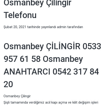
Osmanbey Çilingir
Telefonu
Şubat 20, 2021
tarihinde yayınlandı
admin
tarafından
Osmanbey ÇİLİNGİR 0533
957 61 58 Osmanbey
ANAHTARCI 0542 317 84
20
Osmanbey Çilingir
Şişli tamamında verdiğimiz acil kapı açma ve kilit değişim işleri