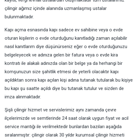
kayıtlı, vergi levhalı ustalardan oluşmaktadır tüm ustalarımız
çilingir ağımız içinde alanında uzmanlaşmış ustalar
bulunmaktadır.
Kapı açma esnasında kapı sadece ev sahibine veya o evde
oturan kişilerin o evde oturduğunu kanıtladığı zaman açılabilir
nasıl kanıtlarım diye düşünürseniz eğer o evde oturduğunuzu
belgeleyecek ve adınıza gelen bir fatura veya o evde kira
kontratı ile alakalı adınızda olan bir belge ya da herhangi bir
komşunuzun size şahitlik etmesi de yeterli olacaktır kapı
açıldıktan sonra kapı açılan kişi adına tutanak tutularak bu kişiye
bu kapı şu saatte açıldı diye bu tutanak tutulur ve sizden de
imza alınmaktadır.
Şişli çilingir hizmet ve servislerimiz aynı zamanda çevre
ilçelerimizde ve semtlerinde 24 saat olarak uygun fiyat ve acil
service mantığı ile verilmektedir bunlardan bazıları aşağıda
sıralanmıştır: çilingir olarak 30 yıldır kurumsal çilingir hizmeti