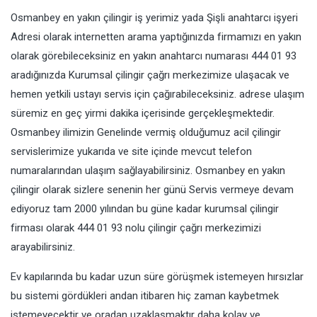
Osmanbey en yakın çilingir iş yerimiz yada Şişli anahtarcı işyeri
Adresi olarak internetten arama yaptığınızda firmamızı en yakın
olarak görebileceksiniz en yakın anahtarcı numarası 444 01 93
aradığınızda Kurumsal çilingir çağrı merkezimize ulaşacak ve
hemen yetkili ustayı servis için çağırabileceksiniz. adrese ulaşım
süremiz en geç yirmi dakika içerisinde gerçekleşmektedir.
Osmanbey ilimizin Genelinde vermiş olduğumuz acil çilingir
servislerimize yukarıda ve site içinde mevcut telefon
numaralarından ulaşım sağlayabilirsiniz. Osmanbey en yakın
çilingir olarak sizlere senenin her günü Servis vermeye devam
ediyoruz tam 2000 yılından bu güne kadar kurumsal çilingir
firması olarak 444 01 93 nolu çilingir çağrı merkezimizi
arayabilirsiniz.
Ev kapılarında bu kadar uzun süre görüşmek istemeyen hırsızlar
bu sistemi gördükleri andan itibaren hiç zaman kaybetmek
istemeyecektir ve oradan uzaklaşmaktır daha kolay ve