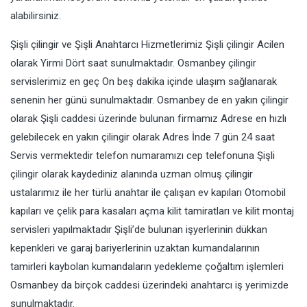
alabilirsiniz.
Şişli çilingir ve Şişli Anahtarcı Hizmetlerimiz Şişli çilingir Acilen
olarak Yirmi Dört saat sunulmaktadır. Osmanbey çilingir
servislerimiz en geç On beş dakika içinde ulaşım sağlanarak
senenin her günü sunulmaktadır. Osmanbey de en yakın çilingir
olarak Şişli caddesi üzerinde bulunan firmamız Adrese en hızlı
gelebilecek en yakın çilingir olarak Adres İnde 7 gün 24 saat
Servis vermektedir telefon numaramızı cep telefonuna Şişli
çilingir olarak kaydediniz alanında uzman olmuş çilingir
ustalarımız ile her türlü anahtar ile çalışan ev kapıları Otomobil
kapıları ve çelik para kasaları açma kilit tamiratları ve kilit montaj
servisleri yapılmaktadır Şişli’de bulunan işyerlerinin dükkan
kepenkleri ve garaj bariyerlerinin uzaktan kumandalarının
tamirleri kaybolan kumandaların yedekleme çoğaltım işlemleri
Osmanbey da birçok caddesi üzerindeki anahtarcı iş yerimizde
sunulmaktadır.