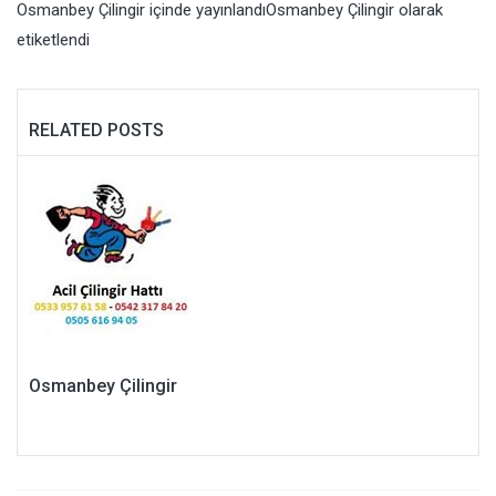
Osmanbey Çilingir
içinde yayınlandı
Osmanbey Çilingir
olarak
etiketlendi
RELATED POSTS
Osmanbey Çilingir