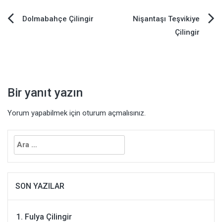
Yazı
Dolmabahçe Çilingir
Nişantaşı Teşvikiye
Çilingir
gezinmesi
Bir yanıt yazın
Yorum yapabilmek için
oturum açmalısınız
.
Arama:
SON YAZILAR
Fulya Çilingir