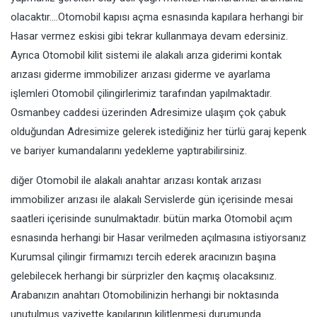
olacaktır….Otomobil kapısı açma esnasında kapılara herhangi bir
Hasar vermez eskisi gibi tekrar kullanmaya devam edersiniz.
Ayrıca Otomobil kilit sistemi ile alakalı arıza giderimi kontak
arızası giderme immobilizer arızası giderme ve ayarlama
işlemleri Otomobil çilingirlerimiz tarafından yapılmaktadır.
Osmanbey caddesi üzerinden Adresimize ulaşım çok çabuk
olduğundan Adresimize gelerek istediğiniz her türlü garaj kepenk
ve bariyer kumandalarını yedekleme yaptırabilirsiniz.
diğer Otomobil ile alakalı anahtar arızası kontak arızası
immobilizer arızası ile alakalı Servislerde gün içerisinde mesai
saatleri içerisinde sunulmaktadır. bütün marka Otomobil açım
esnasında herhangi bir Hasar verilmeden açılmasına istiyorsanız
Kurumsal çilingir firmamızı tercih ederek aracınızın başına
gelebilecek herhangi bir sürprizler den kaçmış olacaksınız.
Arabanızın anahtarı Otomobilinizin herhangi bir noktasında
unutulmuş vaziyette kapılarının kilitlenmesi durumunda