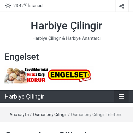
℃
23.42
İstanbul
Harbiye Çilingir
Harbiye Çilingir & Harbiye Anahtarcı
Engelset
Harbiye Çilingir
Ana sayfa
/
Osmanbey Çilingir
/
Osmanbey Çilingir Telefonu