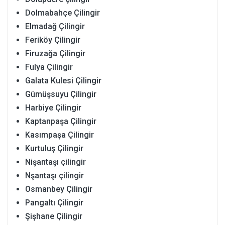
Dolmabahçe Çilingir
Elmadağ Çilingir
Feriköy Çilingir
Firuzağa Çilingir
Fulya Çilingir
Galata Kulesi Çilingir
Gümüşsuyu Çilingir
Harbiye Çilingir
Kaptanpaşa Çilingir
Kasımpaşa Çilingir
Kurtuluş Çilingir
Nişantaşı çilingir
Nşantaşı çilingir
Osmanbey Çilingir
Pangaltı Çilingir
Şişhane Çilingir