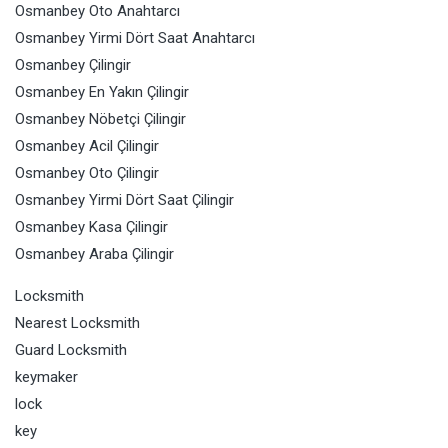
Osmanbey Oto Anahtarcı
Osmanbey Yirmi Dört Saat Anahtarcı
Osmanbey Çilingir
Osmanbey En Yakın Çilingir
Osmanbey Nöbetçi Çilingir
Osmanbey Acil Çilingir
Osmanbey Oto Çilingir
Osmanbey Yirmi Dört Saat Çilingir
Osmanbey Kasa Çilingir
Osmanbey Araba Çilingir
Locksmith
Nearest Locksmith
Guard Locksmith
keymaker
lock
key