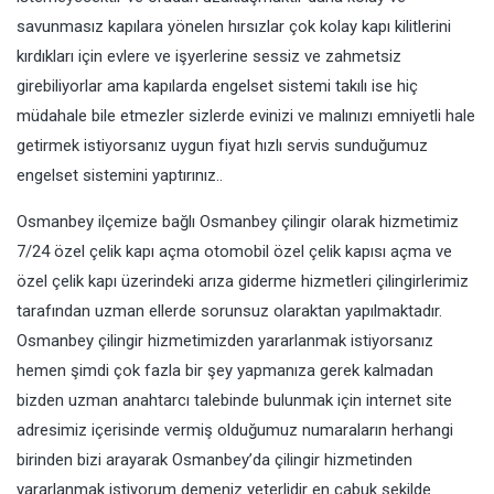
savunmasız kapılara yönelen hırsızlar çok kolay kapı kilitlerini
kırdıkları için evlere ve işyerlerine sessiz ve zahmetsiz
girebiliyorlar ama kapılarda engelset sistemi takılı ise hiç
müdahale bile etmezler sizlerde evinizi ve malınızı emniyetli hale
getirmek istiyorsanız uygun fiyat hızlı servis sunduğumuz
engelset sistemini yaptırınız..
Osmanbey ilçemize bağlı Osmanbey çilingir olarak hizmetimiz
7/24 özel çelik kapı açma otomobil özel çelik kapısı açma ve
özel çelik kapı üzerindeki arıza giderme hizmetleri çilingirlerimiz
tarafından uzman ellerde sorunsuz olaraktan yapılmaktadır.
Osmanbey çilingir hizmetimizden yararlanmak istiyorsanız
hemen şimdi çok fazla bir şey yapmanıza gerek kalmadan
bizden uzman anahtarcı talebinde bulunmak için internet site
adresimiz içerisinde vermiş olduğumuz numaraların herhangi
birinden bizi arayarak Osmanbey’da çilingir hizmetinden
yararlanmak istiyorum demeniz yeterlidir en çabuk şekilde