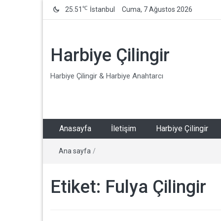
℃
25.51
İstanbul
Cuma, 7 Ağustos 2026
Harbiye Çilingir
Harbiye Çilingir & Harbiye Anahtarcı
Anasayfa
İletişim
Harbiye Çilingir
Ana sayfa
/
Etiket:
Fulya Çilingir