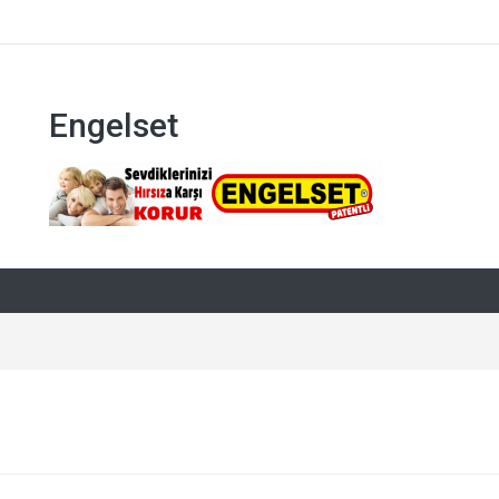
Engelset