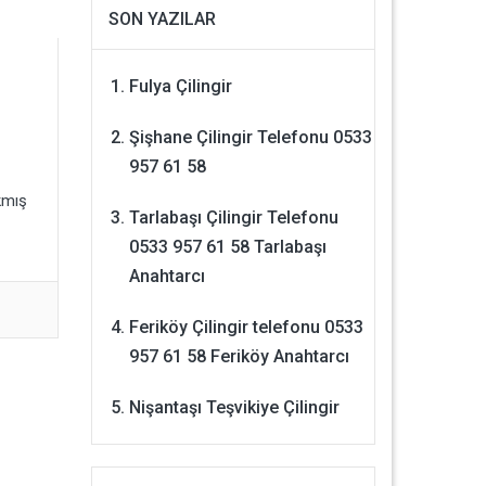
SON YAZILAR
Fulya Çilingir
Şişhane Çilingir Telefonu 0533
957 61 58
kmış
Tarlabaşı Çilingir Telefonu
0533 957 61 58 Tarlabaşı
Anahtarcı
Feriköy Çilingir telefonu 0533
957 61 58 Feriköy Anahtarcı
Nişantaşı Teşvikiye Çilingir