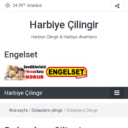
℃
24.39
İstanbul
Harbiye Çilingir
Harbiye Çilingir & Harbiye Anahtarcı
Engelset
Harbiye Çilingir
Ana sayfa
/
Dolapdere çilingir
/
Dolapdere Çilingir