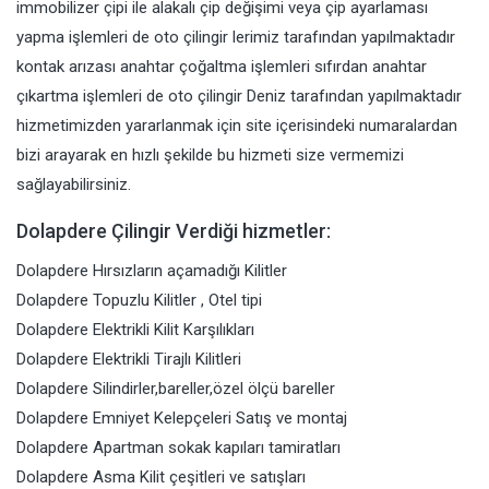
immobilizer çipi ile alakalı çip değişimi veya çip ayarlaması
yapma işlemleri de oto çilingir lerimiz tarafından yapılmaktadır
kontak arızası anahtar çoğaltma işlemleri sıfırdan anahtar
çıkartma işlemleri de oto çilingir Deniz tarafından yapılmaktadır
hizmetimizden yararlanmak için site içerisindeki numaralardan
bizi arayarak en hızlı şekilde bu hizmeti size vermemizi
sağlayabilirsiniz.
Dolapdere Çilingir Verdiği hizmetler:
Dolapdere Hırsızların açamadığı Kilitler
Dolapdere Topuzlu Kilitler , Otel tipi
Dolapdere Elektrikli Kilit Karşılıkları
Dolapdere Elektrikli Tirajlı Kilitleri
Dolapdere Silindirler,bareller,özel ölçü bareller
Dolapdere Emniyet Kelepçeleri Satış ve montaj
Dolapdere Apartman sokak kapıları tamiratları
Dolapdere Asma Kilit çeşitleri ve satışları