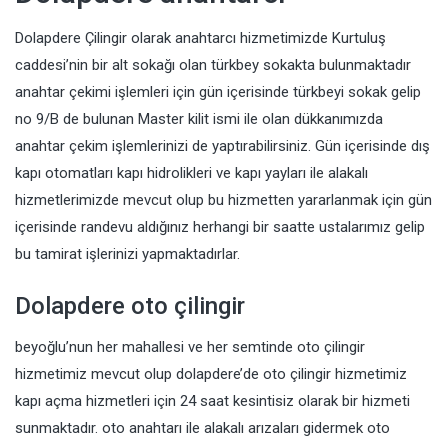
Dolapdere Çilingir olarak anahtarcı hizmetimizde Kurtuluş
caddesi’nin bir alt sokağı olan türkbey sokakta bulunmaktadır
anahtar çekimi işlemleri için gün içerisinde türkbeyi sokak gelip
no 9/B de bulunan Master kilit ismi ile olan dükkanımızda
anahtar çekim işlemlerinizi de yaptırabilirsiniz. Gün içerisinde dış
kapı otomatları kapı hidrolikleri ve kapı yayları ile alakalı
hizmetlerimizde mevcut olup bu hizmetten yararlanmak için gün
içerisinde randevu aldığınız herhangi bir saatte ustalarımız gelip
bu tamirat işlerinizi yapmaktadırlar.
Dolapdere oto çilingir
beyoğlu’nun her mahallesi ve her semtinde oto çilingir
hizmetimiz mevcut olup dolapdere’de oto çilingir hizmetimiz
kapı açma hizmetleri için 24 saat kesintisiz olarak bir hizmeti
sunmaktadır. oto anahtarı ile alakalı arızaları gidermek oto