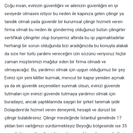
Çoğu insan, evinizin güvenliğini ve ailenizin güvenliğini en iyi
seviyede olmasını istiyor bu neden ile kapınıza gelen çilingir ya
tanıdık olmalı yada güvenilir bir kurumsal çilingir hizmeti veren
firma olmalı bu neden ile göndermiş olduğunuz bütün çilingirler
sertifikalı çilingirler olup bünyemiz altında bu işi yapmaktadırlar
herhangi bir sorun olduğunda bizi aradığınızda bu konuyla alakalı
da size her türlü yardımı vereceğim izin sözünü veriyoruz hiçbir
zaman müşterimizi mağdur eden bir firma olmadı ve
olmayacağız. Bu, yardımcı olmak için uygun olduğumuz bir şey.
Eviniz için yeni kilitler kurmak, mevcut bir kapıyı yeniden açmak
ya da ek güvenlik seçenekleri sunmak olsun, evinizi güvende
tutmaları için evinizi güvende tutmaya yardımcı olmak için
buradayız, ancak yaptıklarında saygın bir şirket tanımak iyidir.
Dolapdere’de hizmet veren deneyimli, hesaplı ve dürüst bir
çilingir bulabilirsiniz. Çilingir mesleğinde İstanbul genelinde 17
yıldan beri varlığımızı sürdürmekteyiz Beyoğlu bölgesinde ise 35