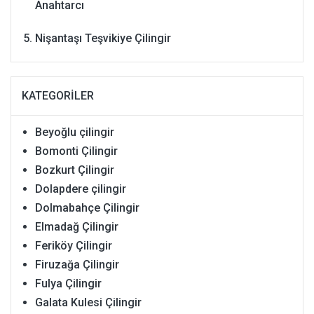
Anahtarcı
Nişantaşı Teşvikiye Çilingir
KATEGORILER
Beyoğlu çilingir
Bomonti Çilingir
Bozkurt Çilingir
Dolapdere çilingir
Dolmabahçe Çilingir
Elmadağ Çilingir
Feriköy Çilingir
Firuzağa Çilingir
Fulya Çilingir
Galata Kulesi Çilingir