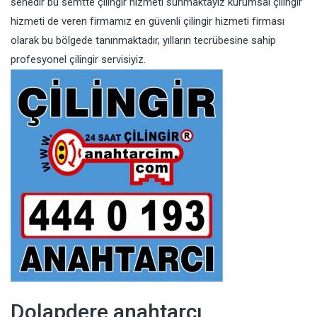
senedir bu semtte çilingir hizmeti sunmaktayız kurumsal çilingir
hizmeti de veren firmamız en güvenli çilingir hizmeti firması
olarak bu bölgede tanınmaktadır, yılların tecrübesine sahip
profesyonel çilingir servisiyiz.
Dolapdere anahtarcı