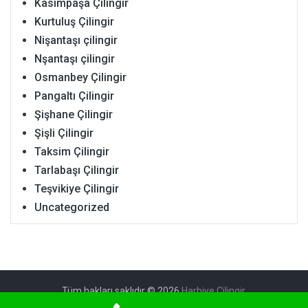
Kasımpaşa Çilingir
Kurtuluş Çilingir
Nişantaşı çilingir
Nşantaşı çilingir
Osmanbey Çilingir
Pangaltı Çilingir
Şişhane Çilingir
Şişli Çilingir
Taksim Çilingir
Tarlabaşı Çilingir
Teşvikiye Çilingir
Uncategorized
Tüm hakları saklıdır © 2026
Harbiye Çilingir
.