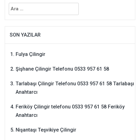
Arama:
SON YAZILAR
Fulya Çilingir
Şişhane Çilingir Telefonu 0533 957 61 58
Tarlabaşı Çilingir Telefonu 0533 957 61 58 Tarlabaşı
Anahtarcı
Feriköy Çilingir telefonu 0533 957 61 58 Feriköy
Anahtarcı
Nişantaşı Teşvikiye Çilingir