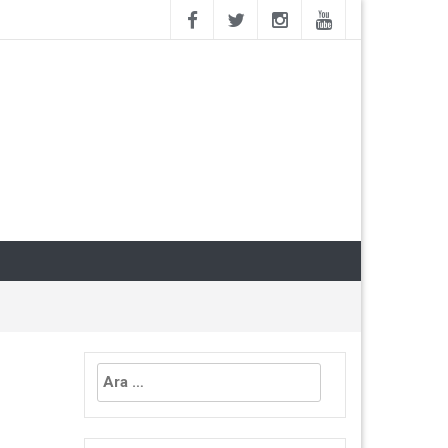
Arama: