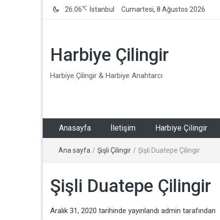
℃
26.06
İstanbul
Cumartesi, 8 Ağustos 2026
Harbiye Çilingir
Harbiye Çilingir & Harbiye Anahtarcı
Anasayfa
İletişim
Harbiye Çilingir
Ana sayfa
/
Şişli Çilingir
/
Şişli Duatepe Çilingir
Şişli Duatepe Çilingir
Aralık 31, 2020
tarihinde yayınlandı
admin
tarafından