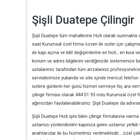
Şişli Duatepe Çilingir
Şişli Duatepe tüm mahallerine Hızlı olarak sunmakta o
saat Kurumsal özel firma özveri ile sizler için çalış
de kapı açma ve kilit değişimlerine en hızlı , en kısa 
konum ve adres bilgilerini verdiğinizde sistemimize bıra
ustalarımız tarafından tüm arızalarınız profesyonelce
servislerimize yukarıda ve site içinde mevcut telefon 
sizlere günlerin her günü hizmet vermeye hiç ara v
çilingir firması olarak 444 01 93 nolu Kurumsal özel fi
ağımızdan faydalanabilirsiniz. Şişli Duatepe da adre
Şişli Duatepe Hızlı işini bilen çilingir firmalarına va
ustamızı yönlendirelim kapınıza gelen ustamız yetkili v
anahtarcılar ile bu hizmetimiz verilmektedir…..özel çel