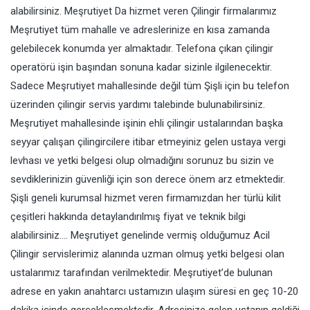
alabilirsiniz. Meşrutiyet Da hizmet veren Çilingir firmalarımız
Meşrutiyet tüm mahalle ve adreslerinize en kısa zamanda
gelebilecek konumda yer almaktadır. Telefona çıkan çilingir
operatörü işin başından sonuna kadar sizinle ilgilenecektir.
Sadece Meşrutiyet mahallesinde değil tüm Şişli için bu telefon
üzerinden çilingir servis yardımı talebinde bulunabilirsiniz.
Meşrutiyet mahallesinde işinin ehli çilingir ustalarından başka
seyyar çalışan çilingircilere itibar etmeyiniz gelen ustaya vergi
levhası ve yetki belgesi olup olmadığını sorunuz bu sizin ve
sevdiklerinizin güvenliği için son derece önem arz etmektedir.
Şişli geneli kurumsal hizmet veren firmamızdan her türlü kilit
çeşitleri hakkında detaylandırılmış fiyat ve teknik bilgi
alabilirsiniz…. Meşrutiyet genelinde vermiş olduğumuz Acil
Çilingir servislerimiz alanında uzman olmuş yetki belgesi olan
ustalarımız tarafından verilmektedir. Meşrutiyet’de bulunan
adrese en yakın anahtarcı ustamızın ulaşım süresi en geç 10-20