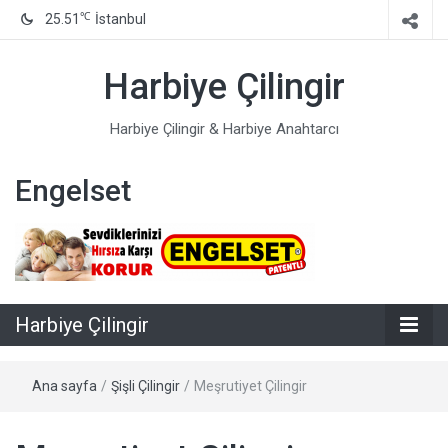
℃
25.51
İstanbul
Harbiye Çilingir
Harbiye Çilingir & Harbiye Anahtarcı
Engelset
Harbiye Çilingir
Ana sayfa
/
Şişli Çilingir
/
Meşrutiyet Çilingir