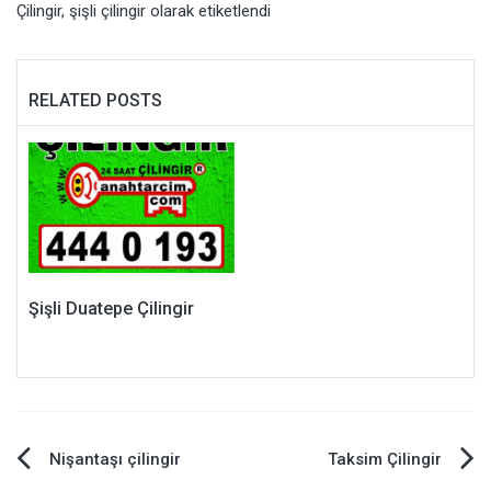
Çilingir
,
şişli çilingir
olarak etiketlendi
RELATED POSTS
Şişli Duatepe Çilingir
Yazı
Nişantaşı çilingir
Taksim Çilingir