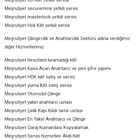
Meşrutiyet İto Kilit Yetkili servisi
Meşrutiyet securemme yetkili servis
Meşrutiyet masterlock yetkili servis
Meşrutiyet Hok Kilit yetkili servis
Meşrutiyet Çilingircilik ve Anahtarcılık Sektörü adına verdiğimiz
diğer Hizmetlerimiz
Meşrutiyet hırsızların kıramadığı kilit
Meşrutiyet Kasa Açan Anahtarcı ve yeni şifre yapımı
Meşrutiyet HOK kilit satış ve servis
Meşrutiyet yuma Kilit satış servis
Meşrutiyet Otomobil Çilingir
Meşrutiyet yakın anahtarcı ustası
Meşrutiyet Çelik Kapı Kilidi tamir ustası
Meşrutiyet En Yakın Anahtarcı ve Çilingir
Meşrutiyet Garaj Kumandası Kopyalamak
Meşrutiyet Servis hizmetleri Akıllı Kilit