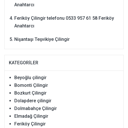
Anahtarcı
Feriköy Çilingir telefonu 0533 957 61 58 Feriköy
Anahtarcı
Nişantaşı Teşvikiye Çilingir
KATEGORILER
Beyoğlu çilingir
Bomonti Çilingir
Bozkurt Çilingir
Dolapdere çilingir
Dolmabahçe Çilingir
Elmadağ Çilingir
Feriköy Çilingir