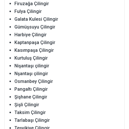
Firuzağa Çilingir
Fulya Çilingir
Galata Kulesi Çilingir
Gümüşsuyu Çilingir
Harbiye Çilingir
Kaptanpaşa Çilingir
Kasımpaşa Çilingir
Kurtuluş Çilingir
Nişantaşı çilingir
Nşantaşı çilingir
Osmanbey Çilingir
Pangaltı Çilingir
Şişhane Çilingir
Şişli Çilingir
Taksim Çilingir
Tarlabaşı Çilingir
Teşvikiye Çilingir