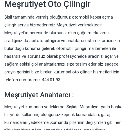
Meşrutiyet Oto Çilingir
Şişli tamamında vermiş olduğumuz otomobil kapısı açma
çilingir servis hizmetlerimiz Meşrutiyet verilmektedir
Meşrutiyet’in neresinde olursanız olun çağrı merkezimizi
aradığınız da acil oto çilingirci ve anahtarcı ustamız aracınızın
bulundugu konuma gelerek otomobil çilingir malzemeleri ile
hasarsız ve sorunsuz olarak profesyonelce aracınızı açar ve
sağlam eskisi gibi anahtarlarınızı size teslim eder siz sadece
arayın gerisini bize bırakın kurumsal oto çilingir hizmetleri için
telefon numaramız 444 01 93..
Meşrutiyet Anahtarcı :
Meşrutiyet kumanda yedekleme :Şişlide Meşrutiyet yada başka
bir yerde kullanmış olduğunuz kepenk kumandaları, garaj
kumandaları yedekleme ,kumanda pillerinin değişimleri gibi her