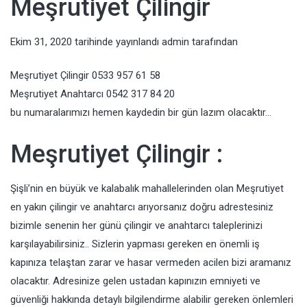
Meşrutiyet Çilingir
Ekim 31, 2020
tarihinde yayınlandı
admin
tarafından
Meşrutiyet Çilingir 0533 957 61 58
Meşrutiyet Anahtarcı 0542 317 84 20
bu numaralarımızı hemen kaydedin bir gün lazım olacaktır…
Meşrutiyet Çilingir :
Şişli’nin en büyük ve kalabalık mahallelerinden olan Meşrutiyet
en yakın çilingir ve anahtarcı arıyorsanız doğru adrestesiniz
bizimle senenin her günü çilingir ve anahtarcı taleplerinizi
karşılayabilirsiniz.. Sizlerin yapması gereken en önemli iş
kapınıza telaştan zarar ve hasar vermeden acilen bizi aramanız
olacaktır. Adresinize gelen ustadan kapınızın emniyeti ve
güvenliği hakkında detaylı bilgilendirme alabilir gereken önlemleri