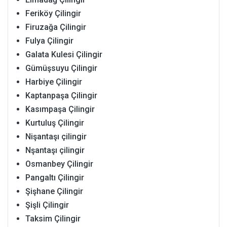
Feriköy Çilingir
Firuzağa Çilingir
Fulya Çilingir
Galata Kulesi Çilingir
Gümüşsuyu Çilingir
Harbiye Çilingir
Kaptanpaşa Çilingir
Kasımpaşa Çilingir
Kurtuluş Çilingir
Nişantaşı çilingir
Nşantaşı çilingir
Osmanbey Çilingir
Pangaltı Çilingir
Şişhane Çilingir
Şişli Çilingir
Taksim Çilingir