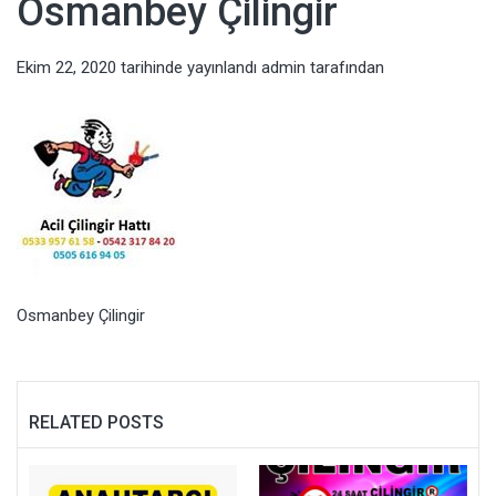
Osmanbey Çilingir
Ekim 22, 2020
tarihinde yayınlandı
admin
tarafından
Osmanbey Çilingir
RELATED POSTS