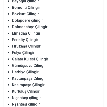
Beyoğlu çilingir
Bomonti Çilingir
Bozkurt Çilingir
Dolapdere çilingir
Dolmabahçe Çilingir
Elmadağ Çilingir
Feriköy Çilingir
Firuzağa Çilingir
Fulya Çilingir
Galata Kulesi Çilingir
Gümüşsuyu Çilingir
Harbiye Çilingir
Kaptanpaşa Çilingir
Kasımpaşa Çilingir
Kurtuluş Çilingir
Nişantaşı çilingir
Nşantaşı çilingir