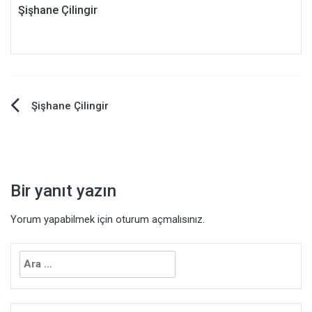
Şişhane Çilingir
Yazı
Şişhane Çilingir
gezinmesi
Bir yanıt yazın
Yorum yapabilmek için
oturum açmalısınız
.
Arama: