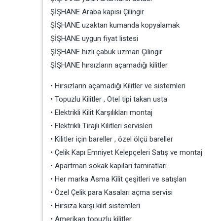
ŞİŞHANE Araba kapısı Çilingir
ŞİŞHANE uzaktan kumanda kopyalamak
ŞİŞHANE uygun fiyat listesi
ŞİŞHANE hızlı çabuk uzman Çilingir
ŞİŞHANE hırsızların açamadığı kilitler
• Hırsızların açamadığı Kilitler ve sistemleri
• Topuzlu Kilitler , Otel tipi takan usta
• Elektrikli Kilit Karşılıkları montaj
• Elektrikli Tirajlı Kilitleri servisleri
• Kilitler için bareller , özel ölçü bareller
• Çelik Kapı Emniyet Kelepçeleri Satış ve montaj
• Apartman sokak kapıları tamiratları
• Her marka Asma Kilit çeşitleri ve satışları
• Özel Çelik para Kasaları açma servisi
• Hırsıza karşı kilit sistemleri
• Amerikan topuzlu kilitler