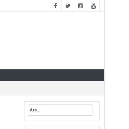
Arama: