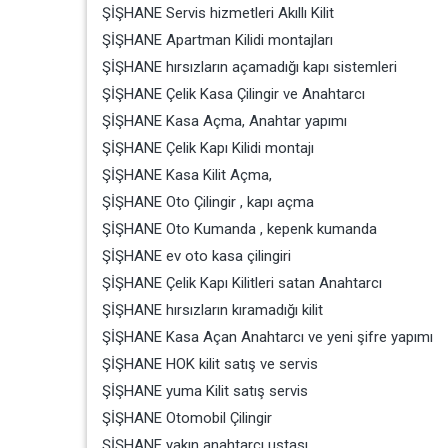
ŞİŞHANE Servis hizmetleri Akıllı Kilit
ŞİŞHANE Apartman Kilidi montajları
ŞİŞHANE hırsızların açamadığı kapı sistemleri
ŞİŞHANE Çelik Kasa Çilingir ve Anahtarcı
ŞİŞHANE Kasa Açma, Anahtar yapımı
ŞİŞHANE Çelik Kapı Kilidi montajı
ŞİŞHANE Kasa Kilit Açma,
ŞİŞHANE Oto Çilingir , kapı açma
ŞİŞHANE Oto Kumanda , kepenk kumanda
ŞİŞHANE ev oto kasa çilingiri
ŞİŞHANE Çelik Kapı Kilitleri satan Anahtarcı
ŞİŞHANE hırsızların kıramadığı kilit
ŞİŞHANE Kasa Açan Anahtarcı ve yeni şifre yapımı
ŞİŞHANE HOK kilit satış ve servis
ŞİŞHANE yuma Kilit satış servis
ŞİŞHANE Otomobil Çilingir
ŞİŞHANE yakın anahtarcı ustası