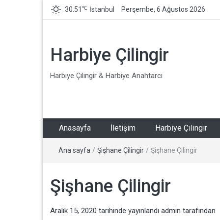
℃
30.51
İstanbul
Perşembe, 6 Ağustos 2026
Harbiye Çilingir
Harbiye Çilingir & Harbiye Anahtarcı
Anasayfa
İletişim
Harbiye Çilingir
Ana sayfa
/
Şişhane Çilingir
/
Şişhane Çilingir
Şişhane Çilingir
Aralık 15, 2020
tarihinde yayınlandı
admin
tarafından