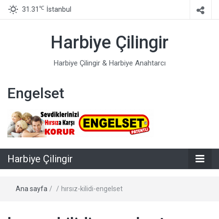
℃
31.31
İstanbul
Harbiye Çilingir
Harbiye Çilingir & Harbiye Anahtarcı
Engelset
Harbiye Çilingir
Ana sayfa
/
/
hırsız-kilidi-engelset