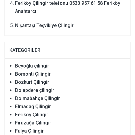
Feriköy Çilingir telefonu 0533 957 61 58 Feriköy
Anahtarcı
Nişantaşı Teşvikiye Çilingir
KATEGORILER
Beyoğlu çilingir
Bomonti Çilingir
Bozkurt Çilingir
Dolapdere çilingir
Dolmabahçe Çilingir
Elmadağ Çilingir
Feriköy Çilingir
Firuzağa Çilingir
Fulya Çilingir