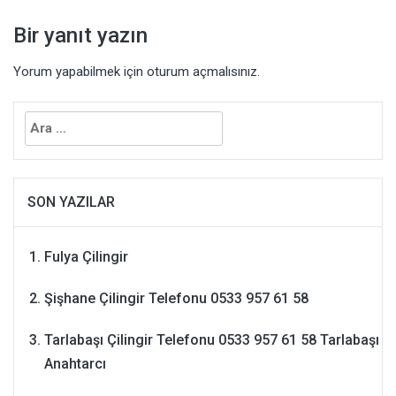
Bir yanıt yazın
Yorum yapabilmek için
oturum açmalısınız
.
Arama:
SON YAZILAR
Fulya Çilingir
Şişhane Çilingir Telefonu 0533 957 61 58
Tarlabaşı Çilingir Telefonu 0533 957 61 58 Tarlabaşı
Anahtarcı