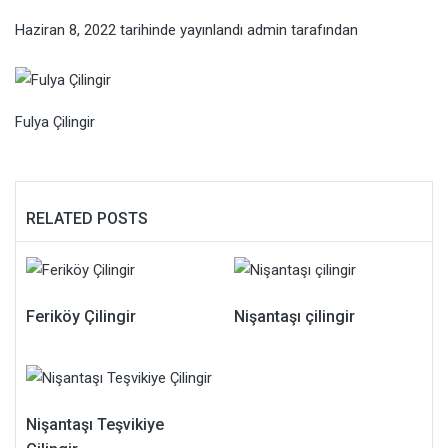
Haziran 8, 2022
tarihinde yayınlandı
admin
tarafından
Fulya Çilingir
RELATED POSTS
Feriköy Çilingir
Nişantaşı çilingir
Nişantaşı Teşvikiye