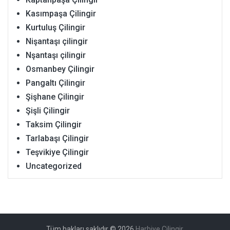
Kasımpaşa Çilingir
Kurtuluş Çilingir
Nişantaşı çilingir
Nşantaşı çilingir
Osmanbey Çilingir
Pangaltı Çilingir
Şişhane Çilingir
Şişli Çilingir
Taksim Çilingir
Tarlabaşı Çilingir
Teşvikiye Çilingir
Uncategorized
Tüm hakları saklıdır © 2026
Harbiye Çilingir
.