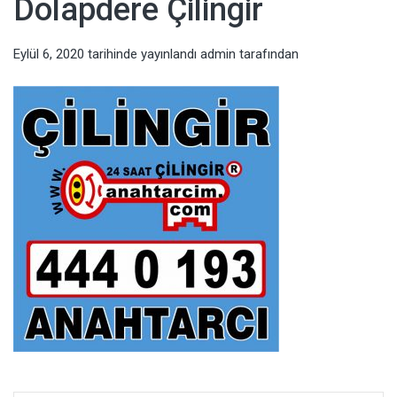
Dolapdere Çilingir
Eylül 6, 2020
tarihinde yayınlandı
admin
tarafından