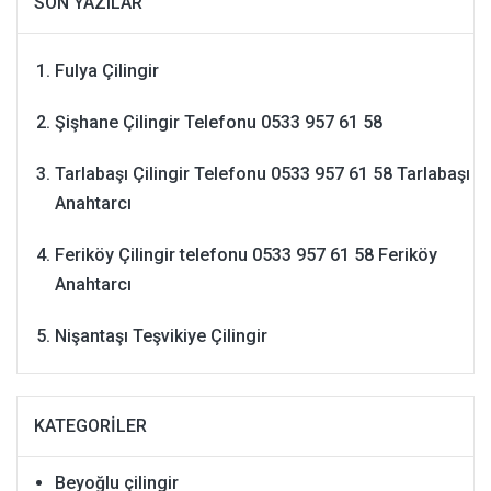
SON YAZILAR
Fulya Çilingir
Şişhane Çilingir Telefonu 0533 957 61 58
Tarlabaşı Çilingir Telefonu 0533 957 61 58 Tarlabaşı
Anahtarcı
Feriköy Çilingir telefonu 0533 957 61 58 Feriköy
Anahtarcı
Nişantaşı Teşvikiye Çilingir
KATEGORILER
Beyoğlu çilingir