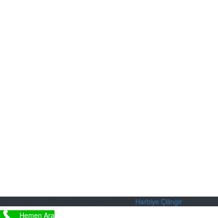
Tüm hakları saklıdır © 2026
Harbiye Çilingir
.
Hemen Ara