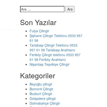
Arama:
Son Yazılar
Fulya Çilingir
Şişhane Çilingir Telefonu 0533 957
61 58
Tarlabaşı Çilingir Telefonu 0533
957 61 58 Tarlabaşı Anahtarcı
Feriköy Çilingir telefonu 0533 957
61 58 Feriköy Anahtarcı
Nişantaşı Teşvikiye Çilingir
Kategoriler
Beyoğlu çilingir
Bomonti Çilingir
Bozkurt Çilingir
Dolapdere çilingir
Dolmabahçe Çilingir