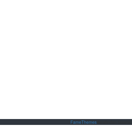
FameThemes
tarafından tasarla