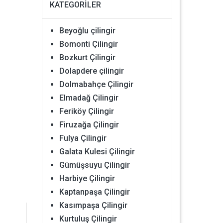
KATEGORILER
Beyoğlu çilingir
Bomonti Çilingir
Bozkurt Çilingir
Dolapdere çilingir
Dolmabahçe Çilingir
Elmadağ Çilingir
Feriköy Çilingir
Firuzağa Çilingir
Fulya Çilingir
Galata Kulesi Çilingir
Gümüşsuyu Çilingir
Harbiye Çilingir
Kaptanpaşa Çilingir
Kasımpaşa Çilingir
Kurtuluş Çilingir