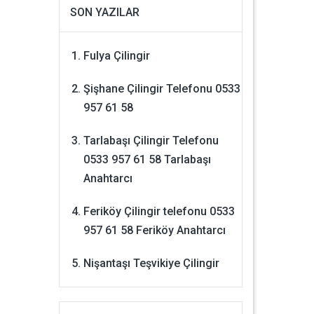
SON YAZILAR
Fulya Çilingir
Şişhane Çilingir Telefonu 0533
957 61 58
Tarlabaşı Çilingir Telefonu
0533 957 61 58 Tarlabaşı
Anahtarcı
Feriköy Çilingir telefonu 0533
957 61 58 Feriköy Anahtarcı
Nişantaşı Teşvikiye Çilingir