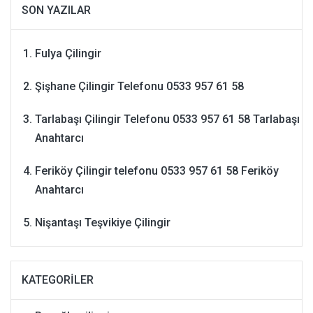
SON YAZILAR
Fulya Çilingir
Şişhane Çilingir Telefonu 0533 957 61 58
Tarlabaşı Çilingir Telefonu 0533 957 61 58 Tarlabaşı
Anahtarcı
Feriköy Çilingir telefonu 0533 957 61 58 Feriköy
Anahtarcı
Nişantaşı Teşvikiye Çilingir
KATEGORILER