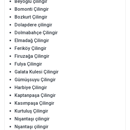
Beyoğlu çilingir
Bomonti Çilingir
Bozkurt Çilingir
Dolapdere çilingir
Dolmabahçe Çilingir
Elmadağ Çilingir
Feriköy Çilingir
Firuzağa Çilingir
Fulya Çilingir
Galata Kulesi Çilingir
Gümüşsuyu Çilingir
Harbiye Çilingir
Kaptanpaşa Çilingir
Kasımpaşa Çilingir
Kurtuluş Çilingir
Nişantaşı çilingir
Nşantaşı çilingir