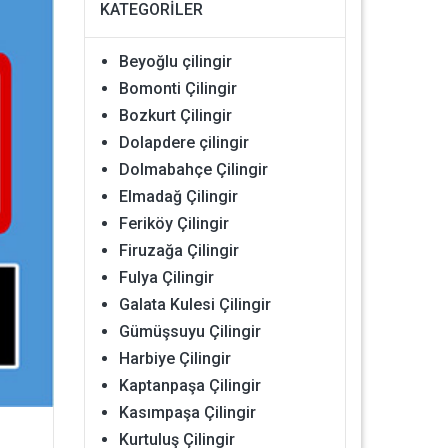
KATEGORILER
Beyoğlu çilingir
Bomonti Çilingir
Bozkurt Çilingir
Dolapdere çilingir
Dolmabahçe Çilingir
Elmadağ Çilingir
Feriköy Çilingir
Firuzağa Çilingir
Fulya Çilingir
Galata Kulesi Çilingir
Gümüşsuyu Çilingir
Harbiye Çilingir
Kaptanpaşa Çilingir
Kasımpaşa Çilingir
Kurtuluş Çilingir