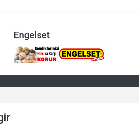
Engelset
gir