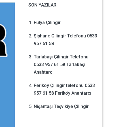
SON YAZILAR
Fulya Çilingir
Şişhane Çilingir Telefonu 0533
957 61 58
Tarlabaşı Çilingir Telefonu
0533 957 61 58 Tarlabaşı
Anahtarcı
Feriköy Çilingir telefonu 0533
957 61 58 Feriköy Anahtarcı
Nişantaşı Teşvikiye Çilingir