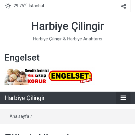
℃
29.75
İstanbul
Harbiye Çilingir
Harbiye Çilingir & Harbiye Anahtarcı
Engelset
Harbiye Çilingir
Ana sayfa
/