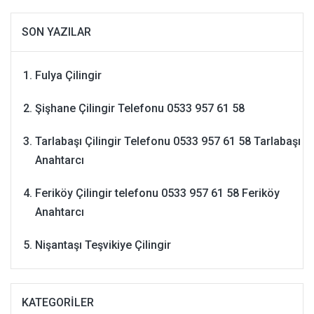
SON YAZILAR
Fulya Çilingir
Şişhane Çilingir Telefonu 0533 957 61 58
Tarlabaşı Çilingir Telefonu 0533 957 61 58 Tarlabaşı
Anahtarcı
Feriköy Çilingir telefonu 0533 957 61 58 Feriköy
Anahtarcı
Nişantaşı Teşvikiye Çilingir
KATEGORILER