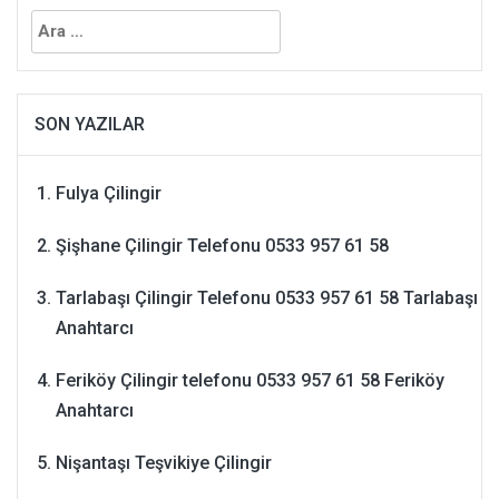
Arama:
SON YAZILAR
Fulya Çilingir
Şişhane Çilingir Telefonu 0533 957 61 58
Tarlabaşı Çilingir Telefonu 0533 957 61 58 Tarlabaşı
Anahtarcı
Feriköy Çilingir telefonu 0533 957 61 58 Feriköy
Anahtarcı
Nişantaşı Teşvikiye Çilingir