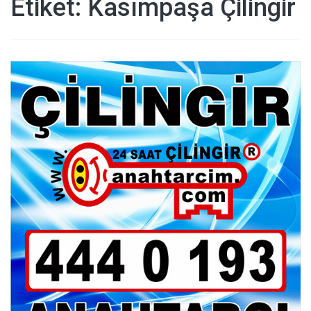
Etiket:
Kasımpaşa Çilingir