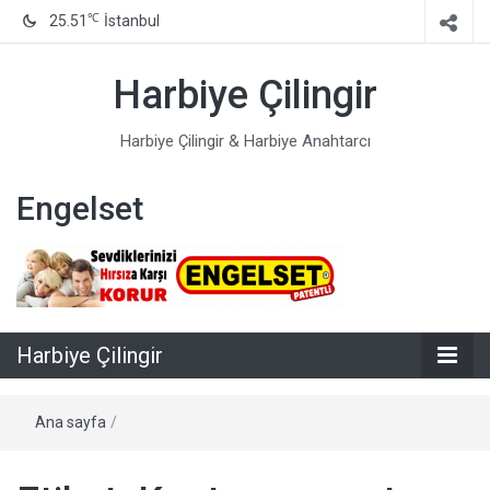
℃
25.51
İstanbul
Harbiye Çilingir
Harbiye Çilingir & Harbiye Anahtarcı
Engelset
Harbiye Çilingir
Ana sayfa
/