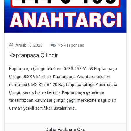
Aralık 16, 2020
No Responses
Kaptanpaşa Çilingir
Kaptanpaşa Çilingir telefonu 0533 957 61 58 Kaptanpaşa
Çilingir 0533 957 61 58 Kaptanpaşa Anahtarcı telefon
numarası 0542 317 84 20 Kaptanpaşa Çilingir Kasımpaşa
Çilingir servis hizmetlerimiz Kaptanpaşa genelinde
tarafımızdan kurumsal çilingir çağrı merkezine bağlı olan
uzman yetkili sertifikalı ustalarımız...
Daha Fazlasını Oku