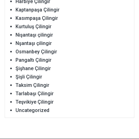
Harbiye Çilingir
Kaptanpaşa Çilingir
Kasımpaşa Çilingir
Kurtuluş Çilingir
Nişantaşı çilingir
Nşantaşı çilingir
Osmanbey Çilingir
Pangaltı Çilingir
Şişhane Çilingir
Şişli Çilingir
Taksim Çilingir
Tarlabaşı Çilingir
Teşvikiye Çilingir
Uncategorized