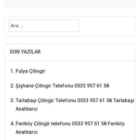
Arama:
SON YAZILAR
Fulya Çilingir
Şişhane Çilingir Telefonu 0533 957 61 58
Tarlabaşı Çilingir Telefonu 0533 957 61 58 Tarlabaşı
Anahtarcı
Feriköy Çilingir telefonu 0533 957 61 58 Feriköy
Anahtarcı