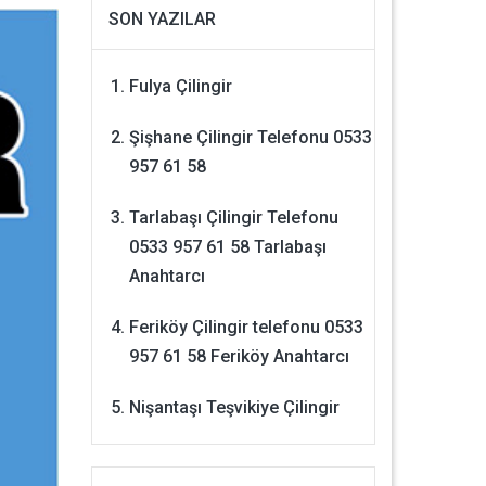
SON YAZILAR
Fulya Çilingir
Şişhane Çilingir Telefonu 0533
957 61 58
Tarlabaşı Çilingir Telefonu
0533 957 61 58 Tarlabaşı
Anahtarcı
Feriköy Çilingir telefonu 0533
957 61 58 Feriköy Anahtarcı
Nişantaşı Teşvikiye Çilingir