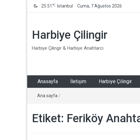
℃
25.51
İstanbul
Cuma, 7 Ağustos 2026
Harbiye Çilingir
Harbiye Çilingir & Harbiye Anahtarcı
Anasayfa
İletişim
Harbiye Çilingir
Ana sayfa
/
Etiket:
Feriköy Anahta