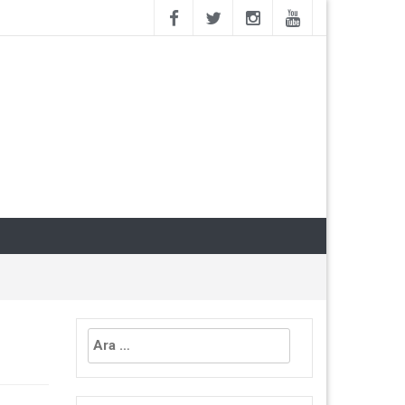
Arama: