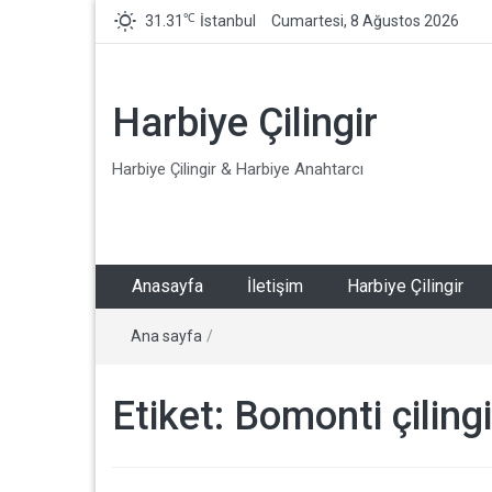
℃
31.31
İstanbul
Cumartesi, 8 Ağustos 2026
Harbiye Çilingir
Harbiye Çilingir & Harbiye Anahtarcı
Anasayfa
İletişim
Harbiye Çilingir
Ana sayfa
/
Etiket:
Bomonti çilingi