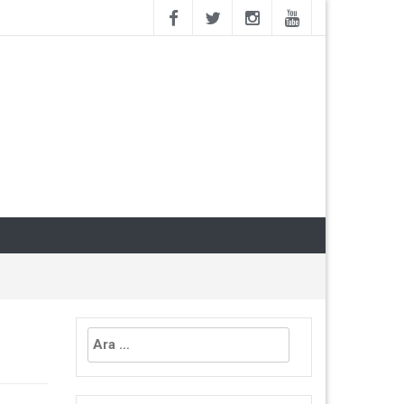
Arama: