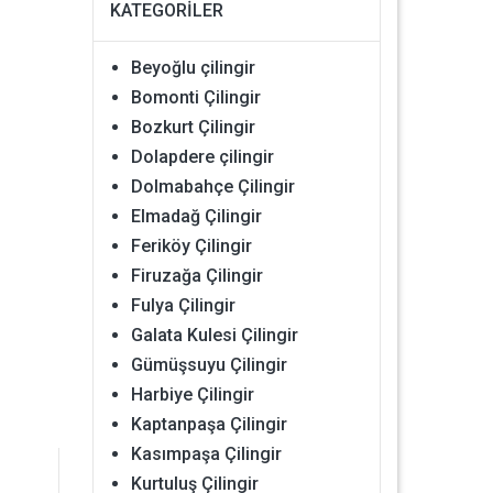
KATEGORILER
Beyoğlu çilingir
Bomonti Çilingir
Bozkurt Çilingir
Dolapdere çilingir
Dolmabahçe Çilingir
Elmadağ Çilingir
Feriköy Çilingir
Firuzağa Çilingir
Fulya Çilingir
Galata Kulesi Çilingir
Gümüşsuyu Çilingir
Harbiye Çilingir
Kaptanpaşa Çilingir
Kasımpaşa Çilingir
Kurtuluş Çilingir